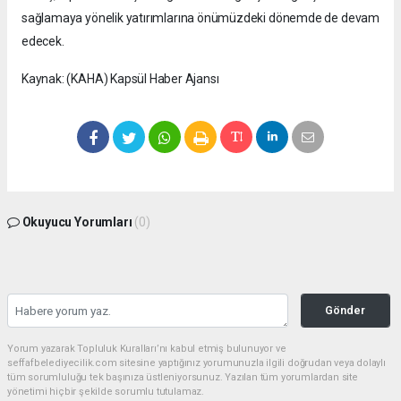
sağlamaya yönelik yatırımlarına önümüzdeki dönemde de devam
edecek.
Kaynak: (KAHA) Kapsül Haber Ajansı
Okuyucu Yorumları
(0)
Gönder
Yorum yazarak Topluluk Kuralları’nı kabul etmiş bulunuyor ve
seffafbelediyecilik.com sitesine yaptığınız yorumunuzla ilgili doğrudan veya dolaylı
tüm sorumluluğu tek başınıza üstleniyorsunuz. Yazılan tüm yorumlardan site
yönetimi hiçbir şekilde sorumlu tutulamaz.