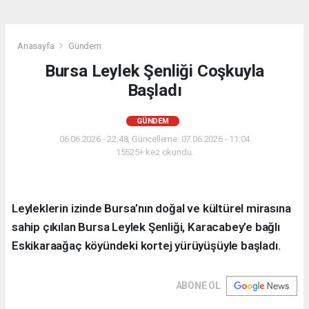
Anasayfa
Gündem
Bursa Leylek Şenliği Coşkuyla
Başladı
GÜNDEM
06.06.2026 - 22:48, Güncelleme: 07.06.2026 - 11:04
15525+ kez okundu.
Leyleklerin izinde Bursa’nın doğal ve kültürel mirasına
sahip çıkılan Bursa Leylek Şenliği, Karacabey’e bağlı
Eskikaraağaç köyündeki kortej yürüyüşüyle başladı.
ABONE OL