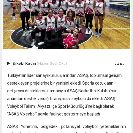
Erkek
|
Kadın
(Haberi Sesli Oku)
Türkiye’nin lider sanayi kuruluşlarından ASAŞ, toplumsal gelişimi
destekleyen projelerine bir yenisini ekledi. Sporla çocukların
gelişimini desteklemek amacıyla ASAŞ Basketbol Kulübü’nün
ardından destek verdiği branşlara voleybolu da ekledi. ASAŞ
Voleybol Takımı, Akyazı İlçe Spor Müdürlüğü’ne bağlı olarak
“ASAŞ Voleybol” adıyla faaliyet göstermeye başladı.
ASAŞ Yönetimi, bölgedeki potansiyel voleybol yeteneklerinin