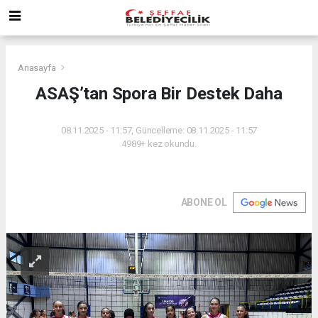
Anasayfa
ASAŞ’tan Spora Bir Destek Daha
08.11.2025 - 11:57, Güncelleme: 08.11.2025 - 11:57
4989+ kez okundu.
ABONE OL