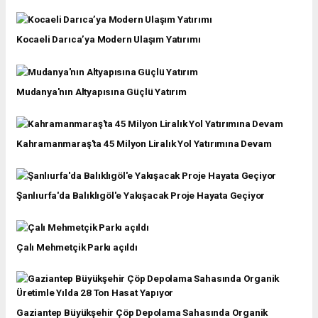
Kocaeli Darıca’ya Modern Ulaşım Yatırımı
Mudanya'nın Altyapısına Güçlü Yatırım
Kahramanmaraş'ta 45 Milyon Liralık Yol Yatırımına Devam
Şanlıurfa'da Balıklıgöl'e Yakışacak Proje Hayata Geçiyor
Çalı Mehmetçik Parkı açıldı
Gaziantep Büyükşehir Çöp Depolama Sahasında Organik