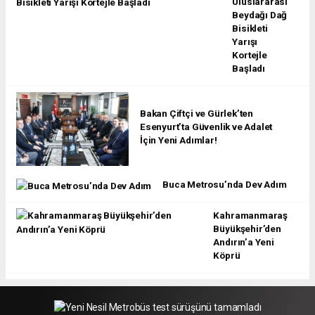
Uluslararası
Beydağı Dağ
Bisikleti
Yarışı
Kortejle
Başladı
Bakan Çiftçi ve Gürlek’ten
Esenyurt’ta Güvenlik ve Adalet
İçin Yeni Adımlar!
Buca Metrosu’nda Dev Adım
Kahramanmaraş
Büyükşehir’den
Andırın’a Yeni
Köprü