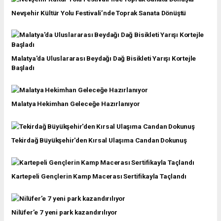
Nevşehir Kültür Yolu Festivali’nde Toprak Sanata Dönüştü
Malatya'da Uluslararası Beydağı Dağ Bisikleti Yarışı Kortejle
Başladı
Malatya Hekimhan Geleceğe Hazırlanıyor
Tekirdağ Büyükşehir'den Kırsal Ulaşıma Candan Dokunuş
Kartepeli Gençlerin Kamp Macerası Sertifikayla Taçlandı
Nilüfer’e 7 yeni park kazandırılıyor