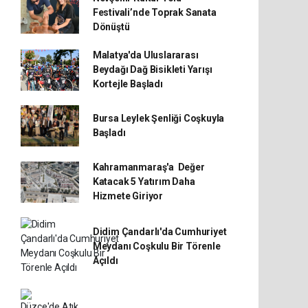
Festivali’nde Toprak Sanata
Dönüştü
Malatya'da Uluslararası
Beydağı Dağ Bisikleti Yarışı
Kortejle Başladı
Bursa Leylek Şenliği Coşkuyla
Başladı
Kahramanmaraş'a Değer
Katacak 5 Yatırım Daha
Hizmete Giriyor
Didim Çandarlı'da Cumhuriyet
Meydanı Coşkulu Bir Törenle
Açıldı