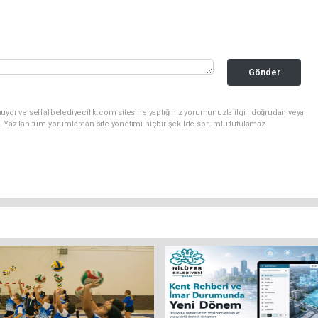
Gönder
uyor ve seffafbelediyecilik.com sitesine yaptığınız yorumunuzla ilgili doğrudan veya
. Yazılan tüm yorumlardan site yönetimi hiçbir şekilde sorumlu tutulamaz.