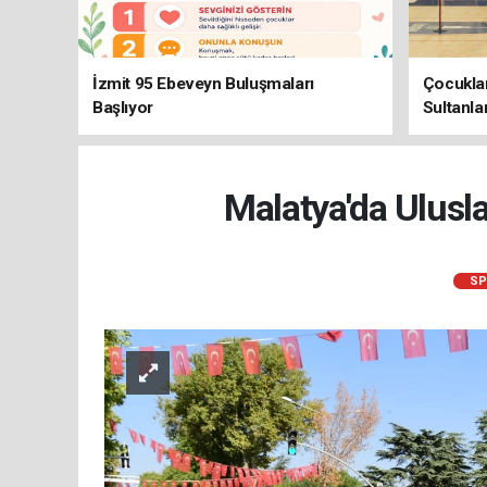
İzmit 95 Ebeveyn Buluşmaları
Çocuklar
Başlıyor
Sultanla
Malatya'da Ulusla
SP