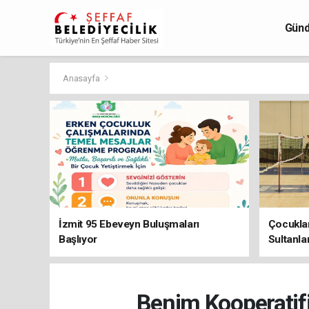
Gün
Anasayfa
İzmit 95 Ebeveyn Buluşmaları
Çocuklar
Başlıyor
Sultanla
Benim Kooperatifi