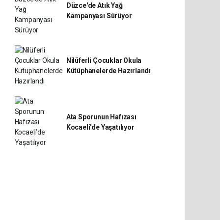
Düzce'de Atık Yağ
Kampanyası Sürüyor
Nilüferli Çocuklar Okula
Kütüphanelerde Hazırlandı
Ata Sporunun Hafızası
Kocaeli’de Yaşatılıyor