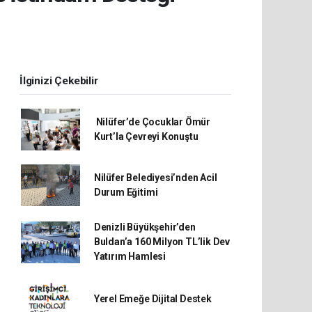
İlginizi Çekebilir
Nilüfer’de Çocuklar Ömür
Kurt’la Çevreyi Konuştu
Nilüfer Belediyesi’nden Acil
Durum Eğitimi
Denizli Büyükşehir’den
Buldan’a 160 Milyon TL’lik Dev
Yatırım Hamlesi
Yerel Emeğe Dijital Destek