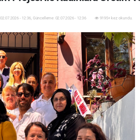
02.07.2026 - 12:36, Güncelleme: 02.07.2026 - 12:36
9195+ kez okundu.