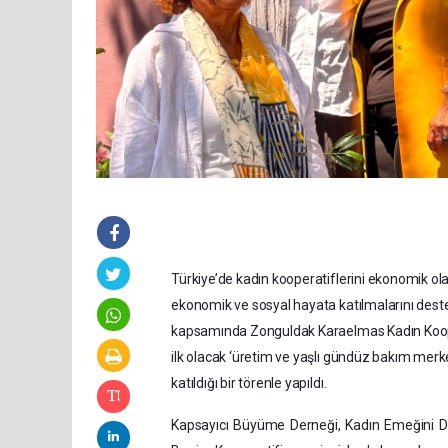
Türkiye’de kadın kooperatiflerini ekonomik ol
ekonomik ve sosyal hayata katılmalarını dest
kapsamında Zonguldak Karaelmas Kadın Koopera
ilk olacak ‘üretim ve yaşlı gündüz bakım merk
katıldığı bir törenle yapıldı.
Kapsayıcı Büyüme Derneği, Kadın Emeğini De