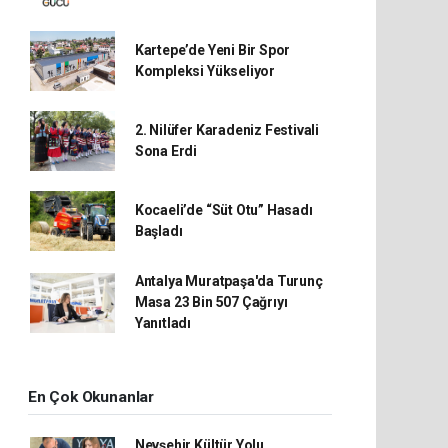
Kartepe’de Yeni Bir Spor
Kompleksi Yükseliyor
2. Nilüfer Karadeniz Festivali
Sona Erdi
Kocaeli’de “Süt Otu” Hasadı
Başladı
Antalya Muratpaşa'da Turunç
Masa 23 Bin 507 Çağrıyı
Yanıtladı
En Çok Okunanlar
Nevşehir Kültür Yolu