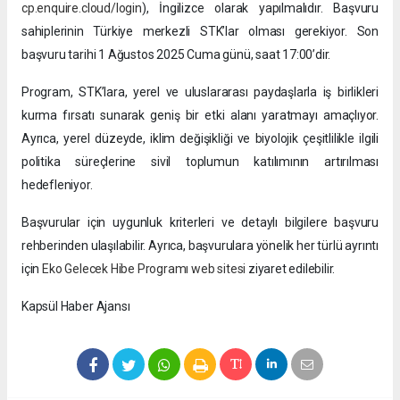
cp.enquire.cloud/login
), İngilizce olarak yapılmalıdır. Başvuru
sahiplerinin Türkiye merkezli STK’lar olması gerekiyor. Son
başvuru tarihi 1 Ağustos 2025 Cuma günü, saat 17:00’dir.
Program, STK’lara, yerel ve uluslararası paydaşlarla iş birlikleri
kurma fırsatı sunarak geniş bir etki alanı yaratmayı amaçlıyor.
Ayrıca, yerel düzeyde, iklim değişikliği ve biyolojik çeşitlilikle ilgili
politika süreçlerine sivil toplumun katılımının artırılması
hedefleniyor.
Başvurular için uygunluk kriterleri ve detaylı bilgilere başvuru
rehberinden ulaşılabilir. Ayrıca, başvurulara yönelik her türlü ayrıntı
için
Eko Gelecek Hibe Programı web sitesi
ziyaret edilebilir.
Kapsül Haber Ajansı