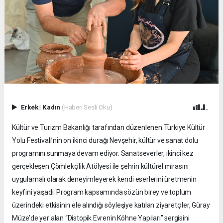
Erkek
|
Kadın
(Haberi Sesli Oku)
Kültür ve Turizm Bakanlığı tarafından düzenlenen Türkiye Kültür
Yolu Festivali’nin on ikinci durağı Nevşehir, kültür ve sanat dolu
programını sunmaya devam ediyor. Sanatseverler, ikinci kez
gerçekleşen Çömlekçilik Atölyesi ile şehrin kültürel mirasını
uygulamalı olarak deneyimleyerek kendi eserlerini üretmenin
keyfini yaşadı. Program kapsamında sözün birey ve toplum
üzerindeki etkisinin ele alındığı söyleşiye katılan ziyaretçiler, Güray
Müze’de yer alan “Distopik Evrenin Köhne Yapıları” sergisini