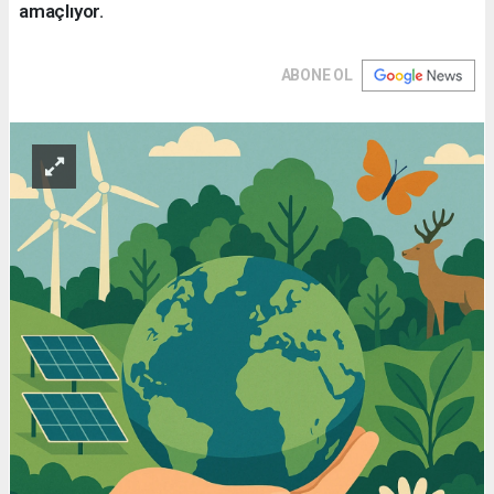
amaçlıyor.
ABONE OL