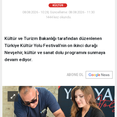
KÜLTÜR
08.08.2026 - 10:28, Güncelleme: 08.08.2026 - 11:30
1444 kez okundu.
Kültür ve Turizm Bakanlığı tarafından düzenlenen
Türkiye Kültür Yolu Festivali’nin on ikinci durağı
Nevşehir, kültür ve sanat dolu programını sunmaya
devam ediyor.
ABONE OL