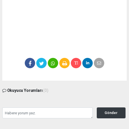
Okuyucu Yorumları
(0)
Gönder
Yorum yazarak Topluluk Kuralları’nı kabul etmiş bulunuyor ve