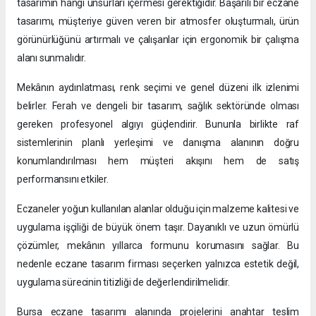
tasarımın hangi unsurları içermesi gerektiğidir. Başarılı bir eczane
tasarımı, müşteriye güven veren bir atmosfer oluşturmalı, ürün
görünürlüğünü artırmalı ve çalışanlar için ergonomik bir çalışma
alanı sunmalıdır.
Mekânın aydınlatması, renk seçimi ve genel düzeni ilk izlenimi
belirler. Ferah ve dengeli bir tasarım, sağlık sektöründe olması
gereken profesyonel algıyı güçlendirir. Bununla birlikte raf
sistemlerinin planlı yerleşimi ve danışma alanının doğru
konumlandırılması hem müşteri akışını hem de satış
performansını etkiler.
Eczaneler yoğun kullanılan alanlar olduğu için malzeme kalitesi ve
uygulama işçiliği de büyük önem taşır. Dayanıklı ve uzun ömürlü
çözümler, mekânın yıllarca formunu korumasını sağlar. Bu
nedenle eczane tasarım firması seçerken yalnızca estetik değil,
uygulama sürecinin titizliği de değerlendirilmelidir.
Bursa eczane tasarımı alanında projelerini anahtar teslim