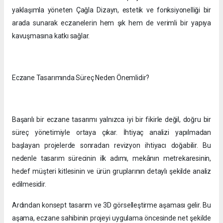
yaklaşımla yöneten Çağla Dizayn, estetik ve fonksiyonelliği bir
arada sunarak eczanelerin hem şık hem de verimli bir yapıya
kavuşmasına katkı sağlar.
Eczane Tasarımında Süreç Neden Önemlidir?
Başarılı bir eczane tasarımı yalnızca iyi bir fikirle değil, doğru bir
süreç yönetimiyle ortaya çıkar. İhtiyaç analizi yapılmadan
başlayan projelerde sonradan revizyon ihtiyacı doğabilir. Bu
nedenle tasarım sürecinin ilk adımı, mekânın metrekaresinin,
hedef müşteri kitlesinin ve ürün gruplarının detaylı şekilde analiz
edilmesidir.
Ardından konsept tasarım ve 3D görselleştirme aşaması gelir. Bu
aşama, eczane sahibinin projeyi uygulama öncesinde net şekilde