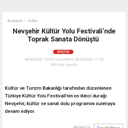
Anasayfa
Kültür
Nevşehir Kültür Yolu Festivali’nde
Toprak Sanata Dönüştü
KÜLTÜR
08.08.2026 - 10:28, Güncelleme: 08.08.2026 - 11:30
1893 kez okundu.
Kültür ve Turizm Bakanlığı tarafından düzenlenen
Türkiye Kültür Yolu Festivali’nin on ikinci durağı
Nevşehir, kültür ve sanat dolu programını sunmaya
devam ediyor.
ABONE OL