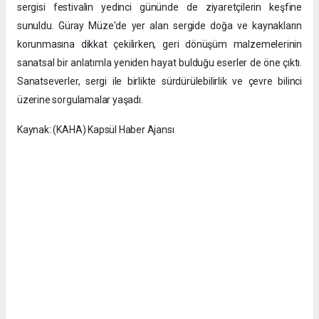
sergisi festivalin yedinci gününde de ziyaretçilerin keşfine
sunuldu. Güray Müze'de yer alan sergide doğa ve kaynakların
korunmasına dikkat çekilirken, geri dönüşüm malzemelerinin
sanatsal bir anlatımla yeniden hayat bulduğu eserler de öne çıktı.
Sanatseverler, sergi ile birlikte sürdürülebilirlik ve çevre bilinci
üzerine sorgulamalar yaşadı.
Kaynak: (KAHA) Kapsül Haber Ajansı