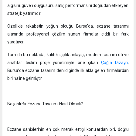
algısını, güven duygusunu satış performansını doğrudan etkileyen
stratejik yatırımdır.
Özellikle rekabetin yoğun olduğu Bursa’da, eczane tasarımı
alanında profesyonel çözüm sunan firmalar ciddi bir fark
yaratıyor.
Tam da bu noktada, kaliteli işçilik anlayışı, modern tasarım dili ve
anahtar teslim proje yönetimiyle öne çıkan
Çağla Dizayn
,
Bursa’da eczane tasarım denildiğinde ilk akla gelen firmalardan
biri haline gelmiştir.
Başarılı Bir Eczane Tasarımı Nasıl Olmalı?
Eczane sahiplerinin en çok merak ettiği konulardan biri, doğru