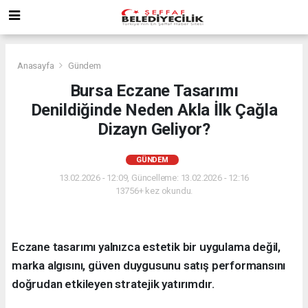
Anasayfa
Gündem
Bursa Eczane Tasarımı
Denildiğinde Neden Akla İlk Çağla
Dizayn Geliyor?
GÜNDEM
13.02.2026 - 12:09, Güncelleme: 13.02.2026 - 12:16
13756+ kez okundu.
Eczane tasarımı yalnızca estetik bir uygulama değil,
marka algısını, güven duygusunu satış performansını
doğrudan etkileyen stratejik yatırımdır.