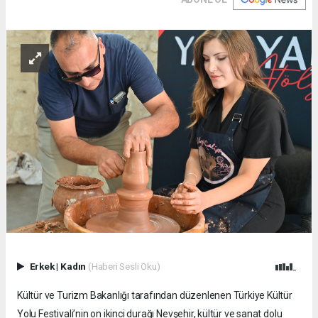
Erkek
|
Kadın
(Haberi Sesli Oku)
Kültür ve Turizm Bakanlığı tarafından düzenlenen Türkiye Kültür
Yolu Festivali’nin on ikinci durağı Nevşehir, kültür ve sanat dolu