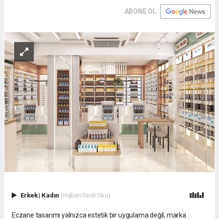
ABONE OL
Erkek
|
Kadın
(Haberi Sesli Oku)
Eczane tasarımı yalnızca estetik bir uygulama değil, marka