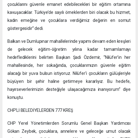
çocuklarını güvenle emanet edebilecekleri bir eğitim ortamına
kavuşacaklar. Türkiye’de sayılı örneklerden biri olacak bu hizmet,
kadın emeğine ve çocuklara verdiğimiz değerin en somut
göstergesidir” dedi.
Balkan ve Dumlupınar mahallelerinde yapımı devam eden kreşleri
de gelecek eğitim-öğretim yılına kadar tamamlamayı
hedeflediklerini belirten Başkan Şadi Özdemir, “Nilüfer'in her
mahallesinde, her sokağında, çocuklarımızın güvenle eğitim
alacağı bir yuva bulsun istiyoruz. Nilüfer'i çocukların gülüşleriyle
büyüyen bir şehir haline getirmeye kararlıyız. Bu hedefe,
hayırseverlerimizin desteğiyle ulaşacağımıza inanıyorum” diye
konuştu.
CHP'Lİ BELEDİYELERDEN 777 KREŞ
CHP Yerel Yönetimlerden Sorumlu Genel Başkan Yardımcısı
Gökan Zeybek, çocuklara, annelere ve geleceğe umut olacak