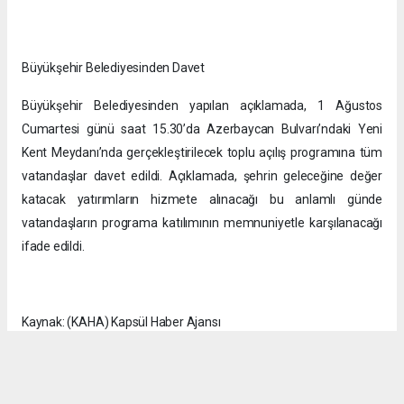
Büyükşehir Belediyesinden Davet
Büyükşehir Belediyesinden yapılan açıklamada, 1 Ağustos
Cumartesi günü saat 15.30’da Azerbaycan Bulvarı’ndaki Yeni
Kent Meydanı’nda gerçekleştirilecek toplu açılış programına tüm
vatandaşlar davet edildi. Açıklamada, şehrin geleceğine değer
katacak yatırımların hizmete alınacağı bu anlamlı günde
vatandaşların programa katılımının memnuniyetle karşılanacağı
ifade edildi.
Kaynak: (KAHA) Kapsül Haber Ajansı