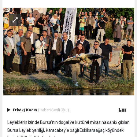
Erkek
|
Kadın
(Haberi Sesli Oku)
Leyleklerin izinde Bursa’nın doğal ve kültürel mirasına sahip çıkılan
Bursa Leylek Şenliği, Karacabey’e bağlı Eskikaraağaç köyündeki