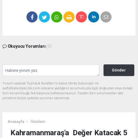
Okuyucu Yorumları
(0)
Gönder
Yorum yazarak Topluluk Kuralları’nı kabul etmiş bulunuyor ve
seffafbelediyecilik.com sitesine yaptığınız yorumunuzla ilgili doğrudan veya dolaylı
tüm sorumluluğu tek başınıza üstleniyorsunuz. Yazılan tüm yorumlardan site
yönetimi hiçbir şekilde sorumlu tutulamaz.
Anasayfa
Gündem
Kahramanmaraş'a Değer Katacak 5