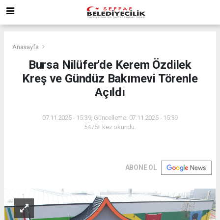
Anasayfa
Bursa Nilüfer'de Kerem Özdilek
Kreş ve Gündüz Bakımevi Törenle
Açıldı
07.11.2025 - 15:39, Güncelleme: 07.11.2025 - 15:39
5475+ kez okundu.
ABONE OL