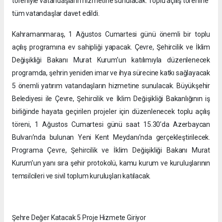
töreniyle vatandaşların hizmetine sunulacak. Toplu açılış törenine
tüm vatandaşlar davet edildi.
Kahramanmaraş, 1 Ağustos Cumartesi günü önemli bir toplu
açılış programına ev sahipliği yapacak. Çevre, Şehircilik ve İklim
Değişikliği Bakanı Murat Kurum’un katılımıyla düzenlenecek
programda, şehrin yeniden imar ve ihya sürecine katkı sağlayacak
5 önemli yatırım vatandaşların hizmetine sunulacak. Büyükşehir
Belediyesi ile Çevre, Şehircilik ve İklim Değişikliği Bakanlığının iş
birliğinde hayata geçirilen projeler için düzenlenecek toplu açılış
töreni, 1 Ağustos Cumartesi günü saat 15.30’da Azerbaycan
Bulvarı’nda bulunan Yeni Kent Meydanı’nda gerçekleştirilecek.
Programa Çevre, Şehircilik ve İklim Değişikliği Bakanı Murat
Kurum’un yanı sıra şehir protokolü, kamu kurum ve kuruluşlarının
temsilcileri ve sivil toplum kuruluşları katılacak.
Şehre Değer Katacak 5 Proje Hizmete Giriyor