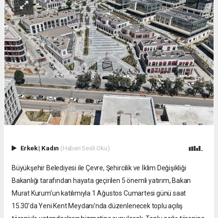
Erkek
|
Kadın
(Haberi Sesli Oku)
Büyükşehir Belediyesi ile Çevre, Şehircilik ve İklim Değişikliği
Bakanlığı tarafından hayata geçirilen 5 önemli yatırım, Bakan
Murat Kurum’un katılımıyla 1 Ağustos Cumartesi günü saat
15.30’da Yeni Kent Meydanı’nda düzenlenecek toplu açılış