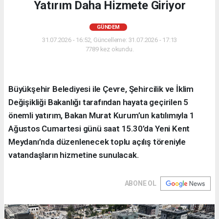
Yatırım Daha Hizmete Giriyor
GÜNDEM
31.07.2026 - 16:52, Güncelleme: 31.07.2026 - 17:13
7789 kez okundu.
Büyükşehir Belediyesi ile Çevre, Şehircilik ve İklim
Değişikliği Bakanlığı tarafından hayata geçirilen 5
önemli yatırım, Bakan Murat Kurum’un katılımıyla 1
Ağustos Cumartesi günü saat 15.30’da Yeni Kent
Meydanı’nda düzenlenecek toplu açılış töreniyle
vatandaşların hizmetine sunulacak.
ABONE OL