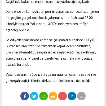
Geçidi’nde bakım ve onarım çalışması yapılacağını açıkladı.
Daha önce bir kamyon damperinin çarpması sonucu hasar gören
üst geçitte gerçekleştirilecek çalışmalar, bu sabah saat 05.00
itibariyle başladı. Yolun saat 13:00'e kadar yeniden trafiğe
açılacağı bildirildi.
Belediyeden yapılan açıklamada, çalışmalar süresince 11 Eylül
Bulvarı’nın araç trafiğine tamamen kapatılacağı belirtilirken,
ulaşımın alternatif güzergahlardan sağlanacağı ifade edilirken,
sürücülerin trafik işaret ve işaretçilerine uymaları konusunda
uyarıda bulunuldu.
Vatandaşların mağduriyet yaşamaması için çalışma saatleri ve
güzergah değişikliklerine dikkat etmeleri önemle rica edildi.