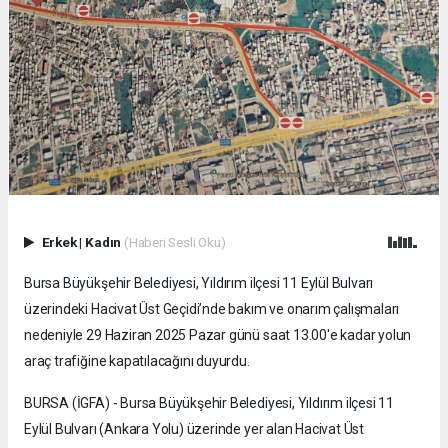
Erkek
|
Kadın
(Haberi Sesli Oku)
Bursa Büyükşehir Belediyesi, Yıldırım ilçesi 11 Eylül Bulvarı
üzerindeki Hacivat Üst Geçidi’nde bakım ve onarım çalışmaları
nedeniyle 29 Haziran 2025 Pazar günü saat 13.00'e kadar yolun
araç trafiğine kapatılacağını duyurdu.
BURSA (İGFA) - Bursa Büyükşehir Belediyesi, Yıldırım ilçesi 11
Eylül Bulvarı (Ankara Yolu) üzerinde yer alan Hacivat Üst