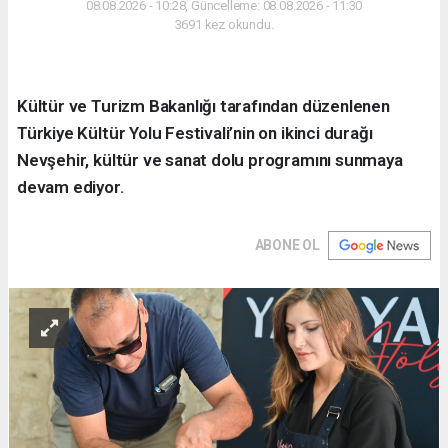
08.08.2026 - 10:28, Güncelleme: 08.08.2026 - 11:30
3691 kez okundu.
Kültür ve Turizm Bakanlığı tarafından düzenlenen
Türkiye Kültür Yolu Festivali’nin on ikinci durağı
Nevşehir, kültür ve sanat dolu programını sunmaya
devam ediyor.
ABONE OL