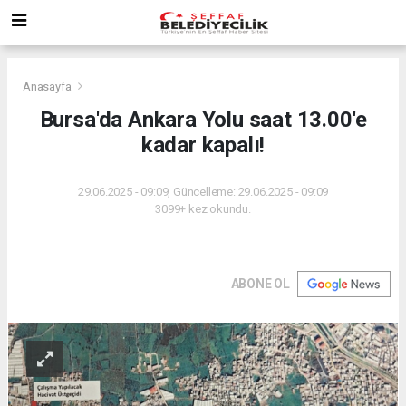
Anasayfa
Bursa'da Ankara Yolu saat 13.00'e
kadar kapalı!
29.06.2025 - 09:09, Güncelleme: 29.06.2025 - 09:09
3099+ kez okundu.
ABONE OL