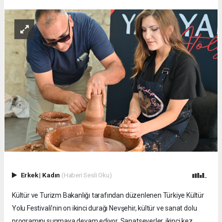
Erkek
|
Kadın
(Haberi Sesli Oku)
Kültür ve Turizm Bakanlığı tarafından düzenlenen Türkiye Kültür
Yolu Festivali’nin on ikinci durağı Nevşehir, kültür ve sanat dolu
programını sunmaya devam ediyor. Sanatseverler, ikinci kez