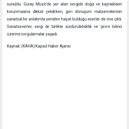
sunuldu. Güray Müze'de yer alan sergide doğa ve kaynakların
korunmasına dikkat çekilirken, geri dönüşüm malzemelerinin
sanatsal bir anlatımla yeniden hayat bulduğu eserler de öne çıktı.
Sanatseverler, sergi ile birlikte sürdürülebilirlik ve çevre bilinci
üzerine sorgulamalar yaşadı.
Kaynak: (KAHA) Kapsül Haber Ajansı