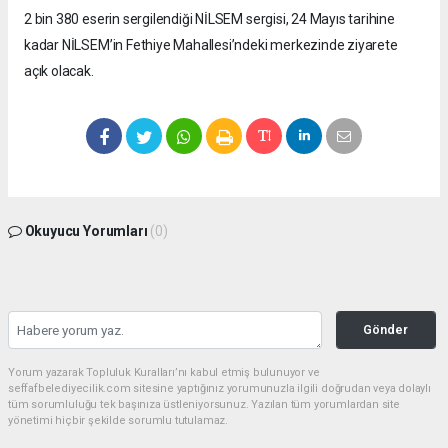
2 bin 380 eserin sergilendiği NİLSEM sergisi, 24 Mayıs tarihine
kadar NİLSEM’in Fethiye Mahallesi’ndeki merkezinde ziyarete
açık olacak.
Okuyucu Yorumları
(0)
Gönder
Yorum yazarak Topluluk Kuralları’nı kabul etmiş bulunuyor ve
seffafbelediyecilik.com sitesine yaptığınız yorumunuzla ilgili doğrudan veya dolaylı
tüm sorumluluğu tek başınıza üstleniyorsunuz. Yazılan tüm yorumlardan site
yönetimi hiçbir şekilde sorumlu tutulamaz.