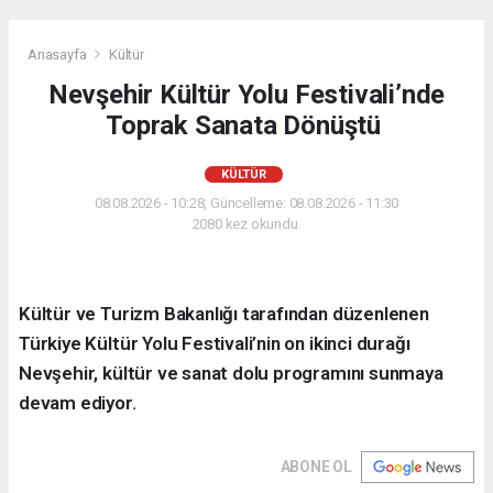
Anasayfa
Kültür
Nevşehir Kültür Yolu Festivali’nde
Toprak Sanata Dönüştü
KÜLTÜR
08.08.2026 - 10:28, Güncelleme: 08.08.2026 - 11:30
2080 kez okundu.
Kültür ve Turizm Bakanlığı tarafından düzenlenen
Türkiye Kültür Yolu Festivali’nin on ikinci durağı
Nevşehir, kültür ve sanat dolu programını sunmaya
devam ediyor.
ABONE OL