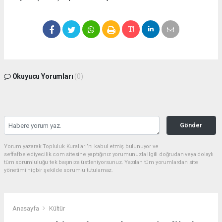
Okuyucu Yorumları
(0)
Gönder
Yorum yazarak Topluluk Kuralları’nı kabul etmiş bulunuyor ve
seffafbelediyecilik.com sitesine yaptığınız yorumunuzla ilgili doğrudan veya dolaylı
tüm sorumluluğu tek başınıza üstleniyorsunuz. Yazılan tüm yorumlardan site
yönetimi hiçbir şekilde sorumlu tutulamaz.
Anasayfa
Kültür