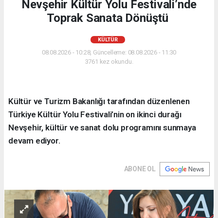
Nevşehir Kültür Yolu Festivali’nde
Toprak Sanata Dönüştü
KÜLTÜR
08.08.2026 - 10:28, Güncelleme: 08.08.2026 - 11:30
3761 kez okundu.
Kültür ve Turizm Bakanlığı tarafından düzenlenen
Türkiye Kültür Yolu Festivali’nin on ikinci durağı
Nevşehir, kültür ve sanat dolu programını sunmaya
devam ediyor.
ABONE OL