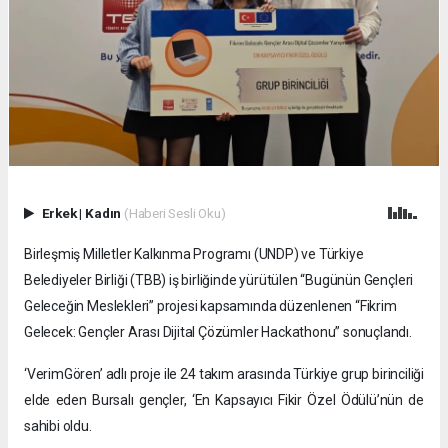
Erkek
|
Kadın
(Haberi Sesli Oku)
Birleşmiş Milletler Kalkınma Programı (UNDP) ve Türkiye
Belediyeler Birliği (TBB) iş birliğinde yürütülen “Bugünün Gençleri
Geleceğin Meslekleri” projesi kapsamında düzenlenen “Fikrim
Gelecek: Gençler Arası Dijital Çözümler Hackathonu” sonuçlandı.
‘VerimGören’ adlı proje ile 24 takım arasında Türkiye grup birinciliği
elde eden Bursalı gençler, ‘En Kapsayıcı Fikir Özel Ödülü’nün de
sahibi oldu.