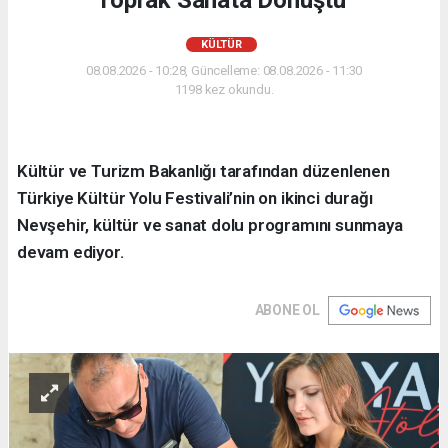
KÜLTÜR
08.08.2026 - 10:28, Güncelleme: 08.08.2026 - 11:30
1198 kez okundu.
Kültür ve Turizm Bakanlığı tarafından düzenlenen
Türkiye Kültür Yolu Festivali’nin on ikinci durağı
Nevşehir, kültür ve sanat dolu programını sunmaya
devam ediyor.
ABONE OL