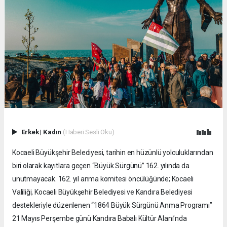
Erkek
|
Kadın
(Haberi Sesli Oku)
Kocaeli Büyükşehir Belediyesi, tarihin en hüzünlü yolculuklarından
biri olarak kayıtlara geçen “Büyük Sürgünü” 162. yılında da
unutmayacak. 162. yıl anma komitesi öncülüğünde; Kocaeli
Valiliği, Kocaeli Büyükşehir Belediyesi ve Kandıra Belediyesi
destekleriyle düzenlenen “1864 Büyük Sürgünü Anma Programı”
21 Mayıs Perşembe günü Kandıra Babalı Kültür Alanı’nda