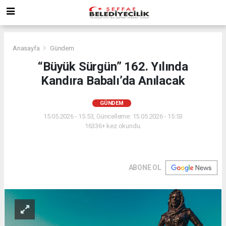
Anasayfa
Gündem
“Büyük Sürgün” 162. Yılında
Kandıra Babalı’da Anılacak
GÜNDEM
15.05.2026 - 15:53, Güncelleme: 15.05.2026 - 15:53
16336+ kez okundu.
ABONE OL