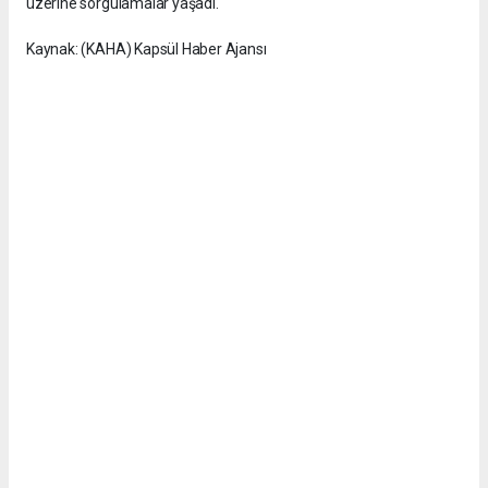
üzerine sorgulamalar yaşadı.
Kaynak: (KAHA) Kapsül Haber Ajansı