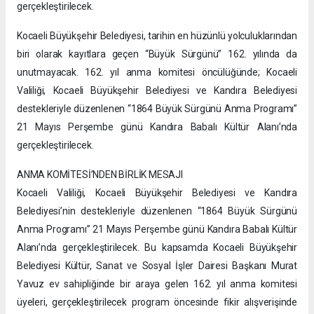
gerçekleştirilecek.
Kocaeli Büyükşehir Belediyesi, tarihin en hüzünlü yolculuklarından
biri olarak kayıtlara geçen “Büyük Sürgünü” 162. yılında da
unutmayacak. 162. yıl anma komitesi öncülüğünde; Kocaeli
Valiliği, Kocaeli Büyükşehir Belediyesi ve Kandıra Belediyesi
destekleriyle düzenlenen “1864 Büyük Sürgünü Anma Programı”
21 Mayıs Perşembe günü Kandıra Babalı Kültür Alanı’nda
gerçekleştirilecek.
ANMA KOMİTESİ’NDEN BİRLİK MESAJI
Kocaeli Valiliği, Kocaeli Büyükşehir Belediyesi ve Kandıra
Belediyesi’nin destekleriyle düzenlenen “1864 Büyük Sürgünü
Anma Programı” 21 Mayıs Perşembe günü Kandıra Babalı Kültür
Alanı’nda gerçekleştirilecek. Bu kapsamda Kocaeli Büyükşehir
Belediyesi Kültür, Sanat ve Sosyal İşler Dairesi Başkanı Murat
Yavuz ev sahipliğinde bir araya gelen 162. yıl anma komitesi
üyeleri, gerçekleştirilecek program öncesinde fikir alışverişinde