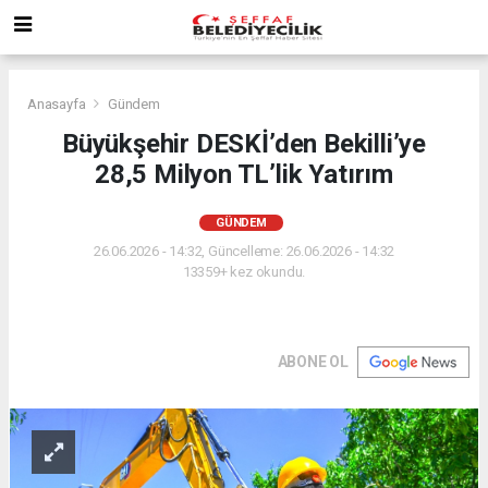
Anasayfa
Gündem
Büyükşehir DESKİ’den Bekilli’ye
28,5 Milyon TL’lik Yatırım
GÜNDEM
26.06.2026 - 14:32, Güncelleme: 26.06.2026 - 14:32
13359+ kez okundu.
ABONE OL