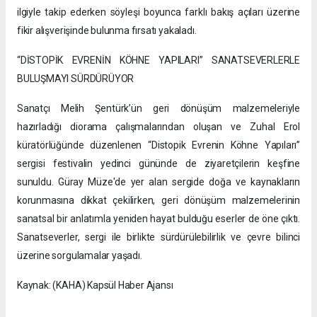
ilgiyle takip ederken söyleşi boyunca farklı bakış açıları üzerine
fikir alışverişinde bulunma fırsatı yakaladı.
“DİSTOPİK EVRENİN KÖHNE YAPILARI” SANATSEVERLERLE
BULUŞMAYI SÜRDÜRÜYOR
Sanatçı Melih Şentürk’ün geri dönüşüm malzemeleriyle
hazırladığı diorama çalışmalarından oluşan ve Zuhal Erol
küratörlüğünde düzenlenen “Distopik Evrenin Köhne Yapıları”
sergisi festivalin yedinci gününde de ziyaretçilerin keşfine
sunuldu. Güray Müze'de yer alan sergide doğa ve kaynakların
korunmasına dikkat çekilirken, geri dönüşüm malzemelerinin
sanatsal bir anlatımla yeniden hayat bulduğu eserler de öne çıktı.
Sanatseverler, sergi ile birlikte sürdürülebilirlik ve çevre bilinci
üzerine sorgulamalar yaşadı.
Kaynak: (KAHA) Kapsül Haber Ajansı