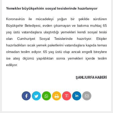
Yemekler büyükşehirin sosyal tesislerinde hazırlanıyor
Koronavirüs ile mücadeleyi yoğun bir şekilde sürdüren
Büyükşehir Belediyesi, evden çıkamayan ve bakıma muhtaç 65
yaş üstü vatandaşlara ulaştırdığı yemekleri kendi sosyal tesisi
olan Cumhuriyet Sosyal Tesislerinde hazırlıyor. Ekipler
hazırladıkları sıcak yemek paketlerini vatandaşlara kapıda temas
olmadan teslim ediyor. 65 yaş üstü olup ancak engelli bireylere
ise ateş ölçümü yapıldıktan sonra yemekleri içerde teslim
ediliyor.
ŞANLIURFA HABERİ