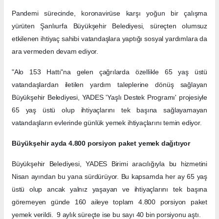
Pandemi sürecinde, koronavirüse karşı yoğun bir çalışma
yürüten Şanlıurfa Büyükşehir Belediyesi, süreçten olumsuz
etkilenen ihtiyaç sahibi vatandaşlara yaptığı sosyal yardımlara da
ara vermeden devam ediyor.
"Alo 153 Hattı"na gelen çağrılarda özellikle 65 yaş üstü
vatandaşlardan iletilen yardım taleplerine dönüş sağlayan
Büyükşehir Belediyesi, YADES 'Yaşlı Destek Programı' projesiyle
65 yaş üstü olup ihtiyaçlarını tek başına sağlayamayan
vatandaşların evlerinde günlük yemek ihtiyaçlarını temin ediyor.
Büyükşehir ayda 4.800 porsiyon paket yemek dağıtıyor
Büyükşehir Belediyesi, YADES Birimi aracılığıyla bu hizmetini
Nisan ayından bu yana sürdürüyor. Bu kapsamda her ay 65 yaş
üstü olup ancak yalnız yaşayan ve ihtiyaçlarını tek başına
göremeyen günde 160 aileye toplam 4.800 porsiyon paket
yemek verildi. 9 aylık süreçte ise bu sayı 40 bin porsiyonu aştı.