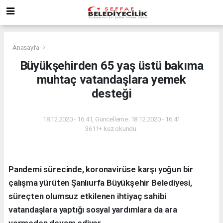
Anasayfa
Büyükşehirden 65 yaş üstü bakıma
muhtaç vatandaşlara yemek
desteği
18.12.2020 - 16:41, Güncelleme: 18.12.2020 - 16:41
3611+ kez okundu.
Pandemi sürecinde, koronavirüse karşı yoğun bir
çalışma yürüten Şanlıurfa Büyükşehir Belediyesi,
süreçten olumsuz etkilenen ihtiyaç sahibi
vatandaşlara yaptığı sosyal yardımlara da ara
vermeden devam ediyor.