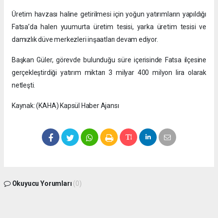
Üretim havzası haline getirilmesi için yoğun yatırımların yapıldığı
Fatsa’da halen yuumurta üretim tesisi, yarka üretim tesisi ve
damızlık düve merkezleri inşaatları devam ediyor.
Başkan Güler, görevde bulunduğu süre içerisinde Fatsa ilçesine
gerçekleştirdiği yatırım miktarı 3 milyar 400 milyon lira olarak
netleşti.
Kaynak: (KAHA) Kapsül Haber Ajansı
Okuyucu Yorumları
(0)