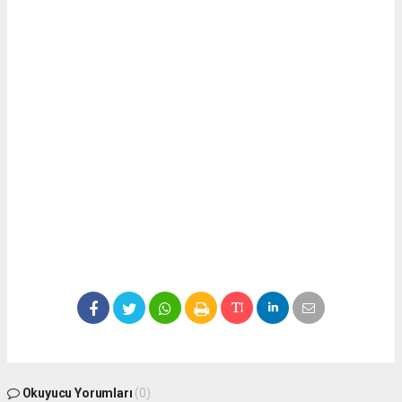
Okuyucu Yorumları
(0)