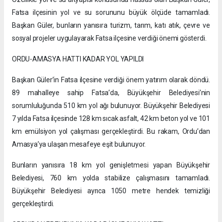
Fatsa ilçesinin yol ve su sorununu büyük ölçüde tamamladı.
Başkan Güler, bunların yanısıra turizm, tarım, katı atık, çevre ve
sosyal projeler uygulayarak Fatsa ilçesine verdiği önemi gösterdi.
ORDU-AMASYA HATTI KADAR YOL YAPILDI
Başkan Güler’in Fatsa ilçesine verdiği önem yatırım olarak döndü.
89 mahalleye sahip Fatsa’da, Büyükşehir Belediyesi’nin
sorumluluğunda 510 km yol ağı bulunuyor. Büyükşehir Belediyesi
7 yılda Fatsa ilçesinde 128 km sıcak asfalt, 42 km beton yol ve 101
km emülsiyon yol çalışması gerçekleştirdi. Bu rakam, Ordu’dan
Amasya’ya ulaşan mesafeye eşit bulunuyor.
Bunların yanısıra 18 km yol genişletmesi yapan Büyükşehir
Belediyesi, 760 km yolda stabilize çalışmasını tamamladı.
Büyükşehir Belediyesi ayrıca 1050 metre hendek temizliği
gerçekleştirdi.