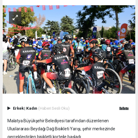
Erkek
|
Kadın
(Haberi Sesli Oku)
Malatya Büyükşehir Belediyesi tarafından düzenlenen
Uluslararası Beydağı Dağ Bisikleti Yarışı, şehir merkezinde
gerçekleştirilen bisikletli kortejle başladı.