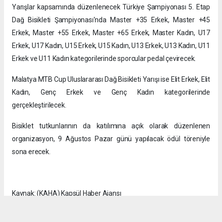
Yarışlar kapsamında düzenlenecek Türkiye Şampiyonası 5. Etap
Dağ Bisikleti Şampiyonası'nda Master +35 Erkek, Master +45
Erkek, Master +55 Erkek, Master +65 Erkek, Master Kadın, U17
Erkek, U17 Kadın, U15 Erkek, U15 Kadın, U13 Erkek, U13 Kadın, U11
Erkek ve U11 Kadın kategorilerinde sporcular pedal çevirecek.
Malatya MTB Cup Uluslararası Dağ Bisikleti Yarışı ise Elit Erkek, Elit
Kadın, Genç Erkek ve Genç Kadın kategorilerinde
gerçekleştirilecek.
Bisiklet tutkunlarının da katılımına açık olarak düzenlenen
organizasyon, 9 Ağustos Pazar günü yapılacak ödül töreniyle
sona erecek.
Kaynak: (KAHA) Kapsül Haber Ajansı