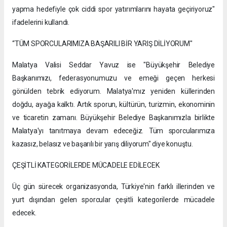
yapma hedefiyle çok ciddi spor yatırımlarını hayata geçiriyoruz"
ifadelerini kullandı.
“TÜM SPORCULARIMIZA BAŞARILI BİR YARIŞ DİLİYORUM"
Malatya Valisi Seddar Yavuz ise "Büyükşehir Belediye
Başkanımızı, federasyonumuzu ve emeği geçen herkesi
gönülden tebrik ediyorum. Malatya'mız yeniden küllerinden
doğdu, ayağa kalktı. Artık sporun, kültürün, turizmin, ekonominin
ve ticaretin zamanı. Büyükşehir Belediye Başkanımızla birlikte
Malatya'yı tanıtmaya devam edeceğiz. Tüm sporcularımıza
kazasız, belasız ve başarılı bir yarış diliyorum" diye konuştu.
ÇEŞİTLİ KATEGORİLERDE MÜCADELE EDİLECEK
Üç gün sürecek organizasyonda, Türkiye'nin farklı illerinden ve
yurt dışından gelen sporcular çeşitli kategorilerde mücadele
edecek.