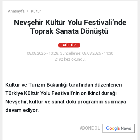
Anasayfa
Kültür
Nevşehir Kültür Yolu Festivali’nde
Toprak Sanata Dönüştü
KÜLTÜR
08.08.2026 - 10:28, Güncelleme: 08.08.2026 - 11:30
2192 kez okundu.
Kültür ve Turizm Bakanlığı tarafından düzenlenen
Türkiye Kültür Yolu Festivali’nin on ikinci durağı
Nevşehir, kültür ve sanat dolu programını sunmaya
devam ediyor.
ABONE OL