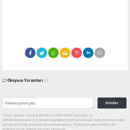
Okuyucu Yorumları
(0)
Gönder
Yorum yazarak Topluluk Kuralları’nı kabul etmiş bulunuyor ve
seffafbelediyecilik.com sitesine yaptığınız yorumunuzla ilgili doğrudan veya dolaylı
tüm sorumluluğu tek başınıza üstleniyorsunuz. Yazılan tüm yorumlardan site
yönetimi hiçbir şekilde sorumlu tutulamaz.