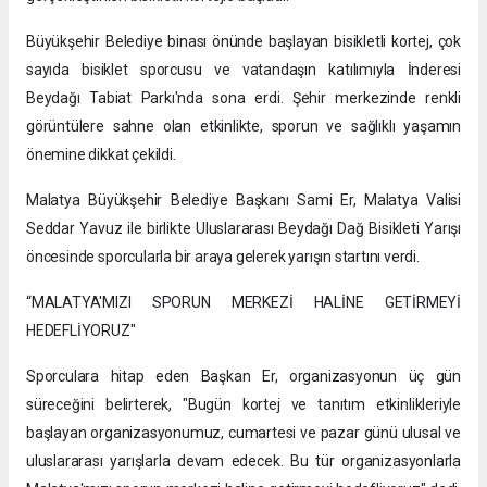
Büyükşehir Belediye binası önünde başlayan bisikletli kortej, çok
sayıda bisiklet sporcusu ve vatandaşın katılımıyla İnderesi
Beydağı Tabiat Parkı'nda sona erdi. Şehir merkezinde renkli
görüntülere sahne olan etkinlikte, sporun ve sağlıklı yaşamın
önemine dikkat çekildi.
Malatya Büyükşehir Belediye Başkanı Sami Er, Malatya Valisi
Seddar Yavuz ile birlikte Uluslararası Beydağı Dağ Bisikleti Yarışı
öncesinde sporcularla bir araya gelerek yarışın startını verdi.
“MALATYA'MIZI SPORUN MERKEZİ HALİNE GETİRMEYİ
HEDEFLİYORUZ"
Sporculara hitap eden Başkan Er, organizasyonun üç gün
süreceğini belirterek, "Bugün kortej ve tanıtım etkinlikleriyle
başlayan organizasyonumuz, cumartesi ve pazar günü ulusal ve
uluslararası yarışlarla devam edecek. Bu tür organizasyonlarla