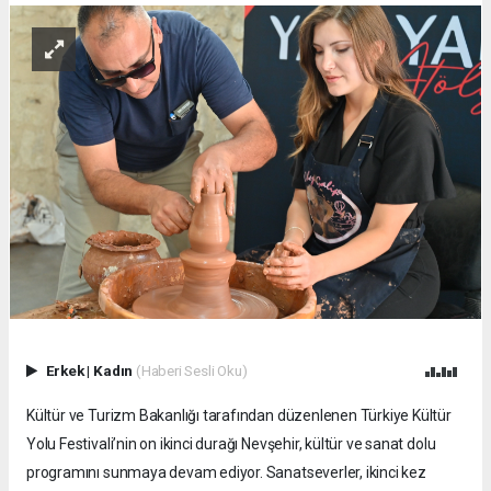
Erkek
|
Kadın
(Haberi Sesli Oku)
Kültür ve Turizm Bakanlığı tarafından düzenlenen Türkiye Kültür
Yolu Festivali’nin on ikinci durağı Nevşehir, kültür ve sanat dolu
programını sunmaya devam ediyor. Sanatseverler, ikinci kez