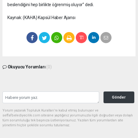
beslendiğini hep birlikte öğrenmiş oluyor” dedi.
Kaynak: (KAHA) Kapsül Haber Ajansı
Okuyucu Yorumları
(0)
Gönder
Yorum yazarak Topluluk Kuralları’nı kabul etmiş bulunuyor ve
seffafbelediyecilik.com sitesine yaptığınız yorumunuzla ilgili doğrudan veya dolaylı
tüm sorumluluğu tek başınıza üstleniyorsunuz. Yazılan tüm yorumlardan site
yönetimi hiçbir şekilde sorumlu tutulamaz.