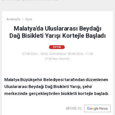
Anasayfa
Spor
Malatya'da Uluslararası Beydağı
Dağ Bisikleti Yarışı Kortejle Başladı
SPOR
07.08.2026 - 18:02, Güncelleme: 08.08.2026 - 11:30
2156 kez okundu.
Malatya Büyükşehir Belediyesi tarafından düzenlenen
Uluslararası Beydağı Dağ Bisikleti Yarışı, şehir
merkezinde gerçekleştirilen bisikletli kortejle başladı.
ABONE OL