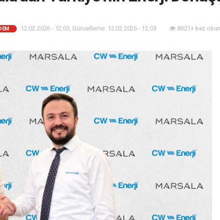
12.02.2026 - 12:03, Güncelleme: 12.02.2026 - 12:03
8621+ kez okun
DEM