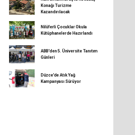
Konağı Turizme
Kazandırılacak
Nilüferli Çocuklar Okula
Kütüphanelerde Hazırlandı
ABB'den 5. Üniversite Tanıtım
Günleri
Düzce'de Atık Yağ
Kampanyası Sürüyor