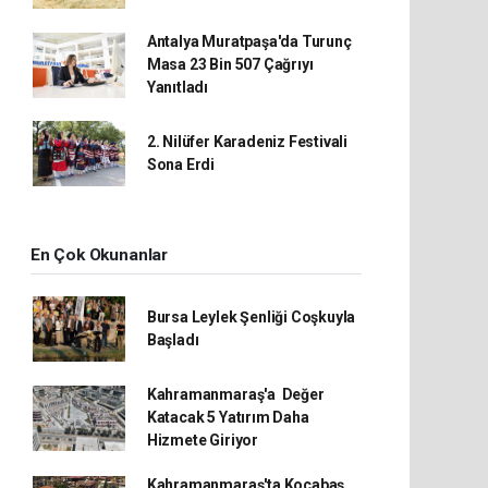
Antalya Muratpaşa'da Turunç
Masa 23 Bin 507 Çağrıyı
Yanıtladı
2. Nilüfer Karadeniz Festivali
Sona Erdi
En Çok Okunanlar
Bursa Leylek Şenliği Coşkuyla
Başladı
Kahramanmaraş'a Değer
Katacak 5 Yatırım Daha
Hizmete Giriyor
Kahramanmaraş'ta Kocabaş