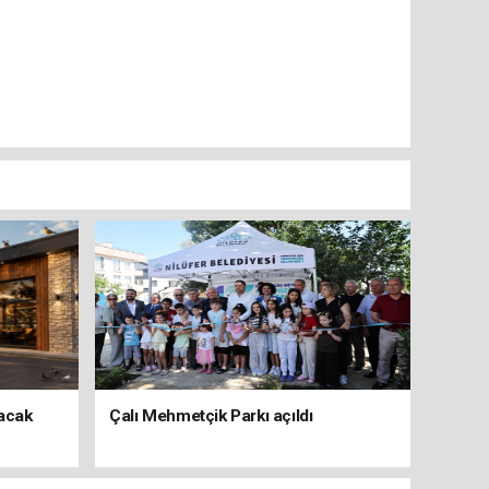
şacak
Çalı Mehmetçik Parkı açıldı