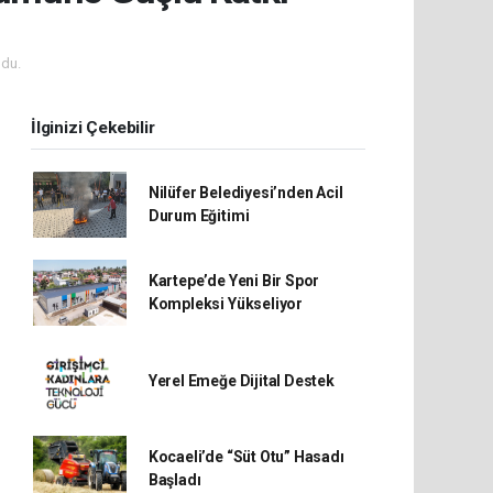
du.
İlginizi Çekebilir
Nilüfer Belediyesi’nden Acil
Durum Eğitimi
Kartepe’de Yeni Bir Spor
Kompleksi Yükseliyor
Yerel Emeğe Dijital Destek
Kocaeli’de “Süt Otu” Hasadı
Başladı