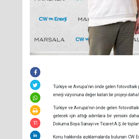
Türkiye ve Avrupa’nın önde gelen fotovoltaik gü
enerji vizyonuna değer katan bir projeyi daha 
Türkiye ve Avrupa’nın önde gelen fotovoltaik g
gelecek için attığı adımlara bir yenisini daha
Dokuma Boya Sanayi ve Ticaret A.Ş. ile topla
Konu hakkında açıklamalarda bulunan CW Ene