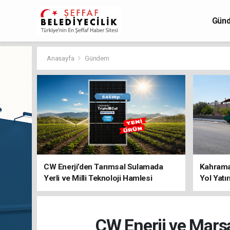
Gün
Anasayfa
Gündem
CW Enerji’den Tarımsal Sulamada
Kahraman
Yerli ve Milli Teknoloji Hamlesi
Yol Yatı
CW Enerji ve Mars