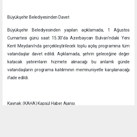
Büyükşehir Belediyesinden Davet
Büyükşehir Belediyesinden yapılan açıklamada, 1 Ağustos
Cumartesi günü saat 15.30’da Azerbaycan Bulvarı’ndaki Yeni
Kent Meydanı’nda gerçekleştirilecek toplu açılış programına tüm
vatandaşlar davet edildi. Açıklamada, şehrin geleceğine değer
katacak yatırımların hizmete alınacağı bu anlamlı günde
vatandaşların programa katılımının memnuniyetle karşılanacağı
ifade edildi.
Kaynak: (KAHA) Kapsül Haber Ajansı