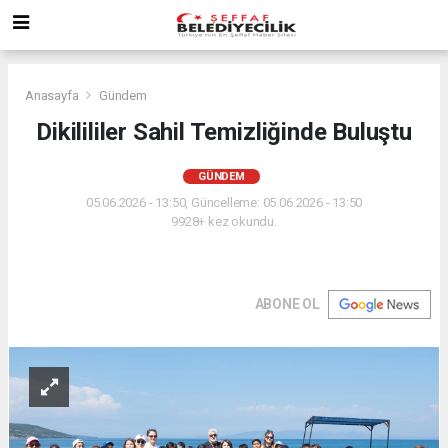
Anasayfa
Gündem
Dikilililer Sahil Temizliğinde Buluştu
GÜNDEM
05.06.2026 - 13:50, Güncelleme: 05.06.2026 - 13:50
9928+ kez okundu.
ABONE OL