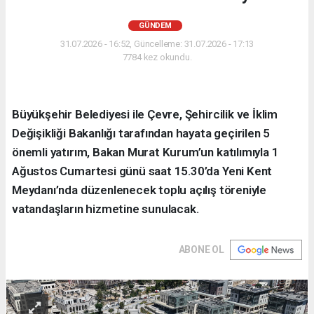
GÜNDEM
31.07.2026 - 16:52, Güncelleme: 31.07.2026 - 17:13
7784 kez okundu.
Büyükşehir Belediyesi ile Çevre, Şehircilik ve İklim
Değişikliği Bakanlığı tarafından hayata geçirilen 5
önemli yatırım, Bakan Murat Kurum’un katılımıyla 1
Ağustos Cumartesi günü saat 15.30’da Yeni Kent
Meydanı’nda düzenlenecek toplu açılış töreniyle
vatandaşların hizmetine sunulacak.
ABONE OL