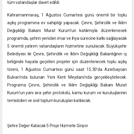
tüm vatandaşlar davet edildi.
Kahramanmaraş, 1 Ağustos Cumartesi günü önemli bir toplu
açılış programına ev sahipliği yapacak. Çevre, Şehircilik ve İklim
Değişikliği Bakanı Murat Kurum’un katılımıyla düzenlenecek
programda, şehrin yeniden imar ve ihya sürecine katkı sağlayacak
5 önemli yatırım vatandaşların hizmetine sunulacak. Büyükşehir
Belediyesi ile Çevre, Şehircilik ve İklim Değişikliği Bakanlığının iş
birliğinde hayata geçirilen projeler için düzenlenecek toplu açılış
töreni, 1 Ağustos Cumartesi günü saat 15.30’da Azerbaycan
Bulvarı’nda bulunan Yeni Kent Meydanı’nda gerçekleştirilecek.
Programa Çevre, Şehircilik ve İklim Değişikliği Bakanı Murat
Kurum’un yanı sıra şehir protokolü, kamu kurum ve kuruluşlarının
temsilcileri ve sivil toplum kuruluşları katılacak.
Şehre Değer Katacak 5 Proje Hizmete Giriyor