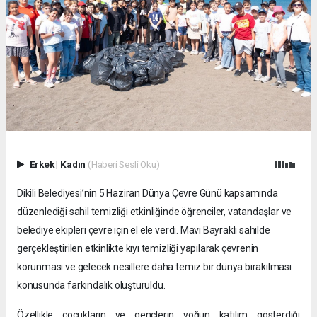
Erkek
|
Kadın
(Haberi Sesli Oku)
Dikili Belediyesi’nin 5 Haziran Dünya Çevre Günü kapsamında
düzenlediği sahil temizliği etkinliğinde öğrenciler, vatandaşlar ve
belediye ekipleri çevre için el ele verdi. Mavi Bayraklı sahilde
gerçekleştirilen etkinlikte kıyı temizliği yapılarak çevrenin
korunması ve gelecek nesillere daha temiz bir dünya bırakılması
konusunda farkındalık oluşturuldu.
Özellikle çocukların ve gençlerin yoğun katılım gösterdiği