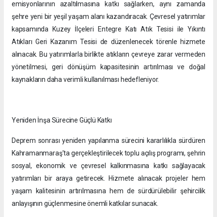
emisyonlarının azaltılmasına katkı sağlarken, aynı zamanda
şehre yeni bir yeşil yaşam alanı kazandıracak. Çevresel yatırımlar
kapsamında Kuzey İlçeleri Entegre Katı Atık Tesisi ile Yıkıntı
Atıkları Geri Kazanım Tesisi de düzenlenecek törenle hizmete
alınacak. Bu yatırımlarla birlikte atıkların çevreye zarar vermeden
yönetilmesi, geri dönüşüm kapasitesinin artırılması ve doğal
kaynakların daha verimli kullanılması hedefleniyor.
Yeniden İnşa Sürecine Güçlü Katkı
Deprem sonrası yeniden yapılanma sürecini kararlılıkla sürdüren
Kahramanmaraş’ta gerçekleştirilecek toplu açılış programı, şehrin
sosyal, ekonomik ve çevresel kalkınmasına katkı sağlayacak
yatırımları bir araya getirecek. Hizmete alınacak projeler hem
yaşam kalitesinin artırılmasına hem de sürdürülebilir şehircilik
anlayışının güçlenmesine önemli katkılar sunacak.