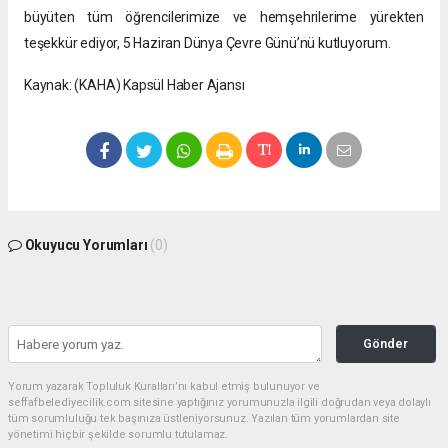
büyüten tüm öğrencilerimize ve hemşehrilerime yürekten
teşekkür ediyor, 5 Haziran Dünya Çevre Günü’nü kutluyorum.
Kaynak: (KAHA) Kapsül Haber Ajansı
Okuyucu Yorumları
(0)
Gönder
Yorum yazarak Topluluk Kuralları’nı kabul etmiş bulunuyor ve
seffafbelediyecilik.com sitesine yaptığınız yorumunuzla ilgili doğrudan veya dolaylı
tüm sorumluluğu tek başınıza üstleniyorsunuz. Yazılan tüm yorumlardan site
yönetimi hiçbir şekilde sorumlu tutulamaz.