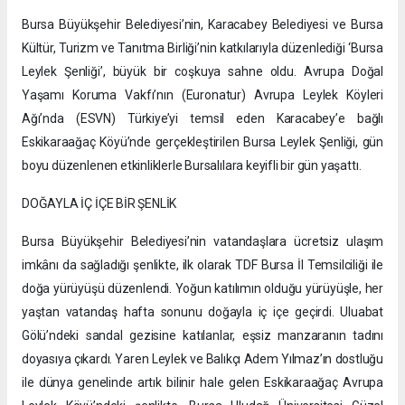
Bursa Büyükşehir Belediyesi’nin, Karacabey Belediyesi ve Bursa
Kültür, Turizm ve Tanıtma Birliği’nin katkılarıyla düzenlediği ‘Bursa
Leylek Şenliği’, büyük bir coşkuya sahne oldu. Avrupa Doğal
Yaşamı Koruma Vakfı’nın (Euronatur) Avrupa Leylek Köyleri
Ağı’nda (ESVN) Türkiye’yi temsil eden Karacabey’e bağlı
Eskikaraağaç Köyü’nde gerçekleştirilen Bursa Leylek Şenliği, gün
boyu düzenlenen etkinliklerle Bursalılara keyifli bir gün yaşattı.
DOĞAYLA İÇ İÇE BİR ŞENLİK
Bursa Büyükşehir Belediyesi’nin vatandaşlara ücretsiz ulaşım
imkânı da sağladığı şenlikte, ilk olarak TDF Bursa İl Temsilciliği ile
doğa yürüyüşü düzenlendi. Yoğun katılımın olduğu yürüyüşle, her
yaştan vatandaş hafta sonunu doğayla iç içe geçirdi. Uluabat
Gölü’ndeki sandal gezisine katılanlar, eşsiz manzaranın tadını
doyasıya çıkardı. Yaren Leylek ve Balıkçı Adem Yılmaz’ın dostluğu
ile dünya genelinde artık bilinir hale gelen Eskikaraağaç Avrupa