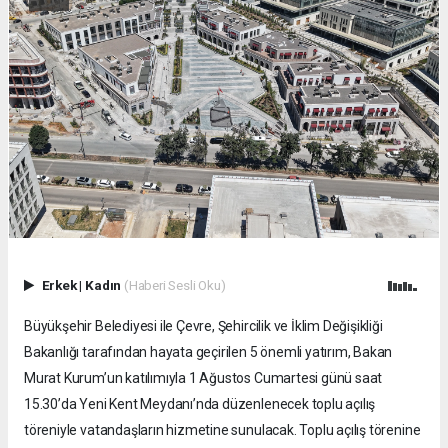
Erkek
|
Kadın
(Haberi Sesli Oku)
Büyükşehir Belediyesi ile Çevre, Şehircilik ve İklim Değişikliği
Bakanlığı tarafından hayata geçirilen 5 önemli yatırım, Bakan
Murat Kurum’un katılımıyla 1 Ağustos Cumartesi günü saat
15.30’da Yeni Kent Meydanı’nda düzenlenecek toplu açılış
töreniyle vatandaşların hizmetine sunulacak. Toplu açılış törenine