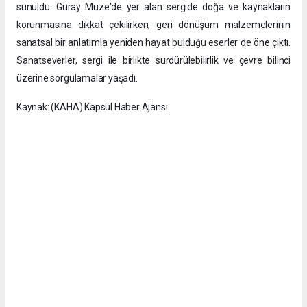
sunuldu. Güray Müze'de yer alan sergide doğa ve kaynakların
korunmasına dikkat çekilirken, geri dönüşüm malzemelerinin
sanatsal bir anlatımla yeniden hayat bulduğu eserler de öne çıktı.
Sanatseverler, sergi ile birlikte sürdürülebilirlik ve çevre bilinci
üzerine sorgulamalar yaşadı.
Kaynak: (KAHA) Kapsül Haber Ajansı