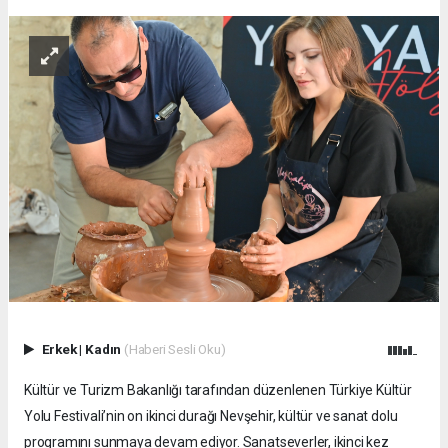
Erkek
|
Kadın
(Haberi Sesli Oku)
Kültür ve Turizm Bakanlığı tarafından düzenlenen Türkiye Kültür
Yolu Festivali’nin on ikinci durağı Nevşehir, kültür ve sanat dolu
programını sunmaya devam ediyor. Sanatseverler, ikinci kez