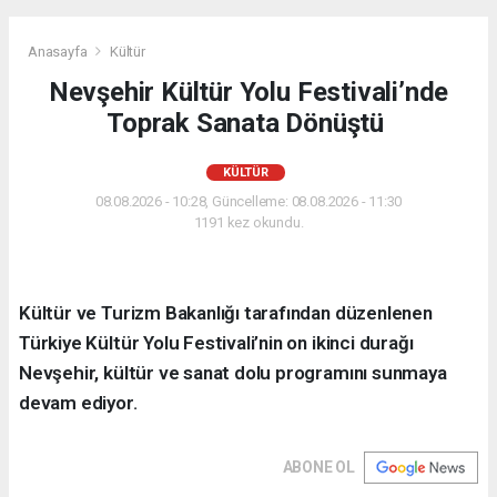
Anasayfa
Kültür
Nevşehir Kültür Yolu Festivali’nde
Toprak Sanata Dönüştü
KÜLTÜR
08.08.2026 - 10:28, Güncelleme: 08.08.2026 - 11:30
1191 kez okundu.
Kültür ve Turizm Bakanlığı tarafından düzenlenen
Türkiye Kültür Yolu Festivali’nin on ikinci durağı
Nevşehir, kültür ve sanat dolu programını sunmaya
devam ediyor.
ABONE OL