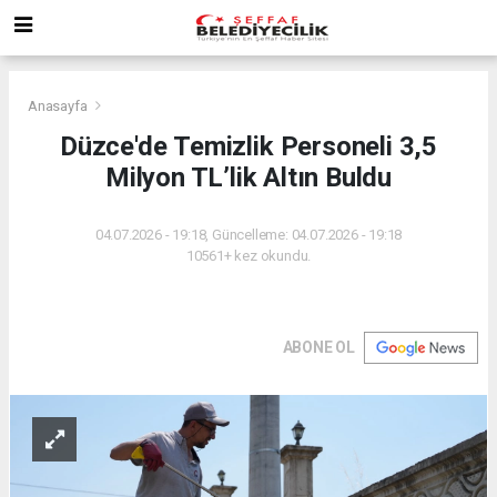
Anasayfa
Düzce'de Temizlik Personeli 3,5
Milyon TL’lik Altın Buldu
04.07.2026 - 19:18, Güncelleme: 04.07.2026 - 19:18
10561+ kez okundu.
ABONE OL