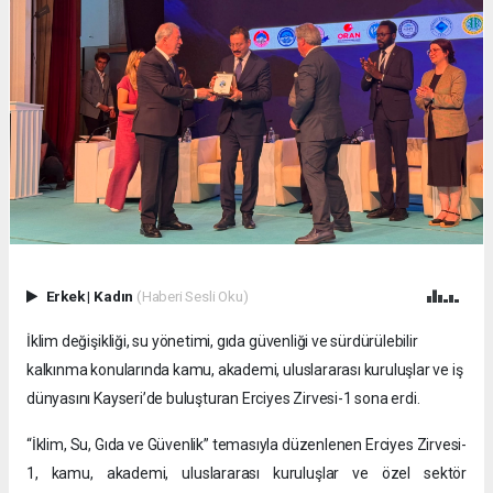
Erkek
|
Kadın
(Haberi Sesli Oku)
İklim değişikliği, su yönetimi, gıda güvenliği ve sürdürülebilir
kalkınma konularında kamu, akademi, uluslararası kuruluşlar ve iş
dünyasını Kayseri’de buluşturan Erciyes Zirvesi-1 sona erdi.
“İklim, Su, Gıda ve Güvenlik” temasıyla düzenlenen Erciyes Zirvesi-
1, kamu, akademi, uluslararası kuruluşlar ve özel sektör