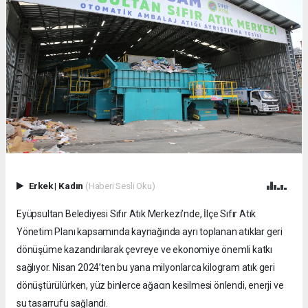
Erkek
|
Kadın
(Haberi Sesli Oku)
Eyüpsultan Belediyesi Sıfır Atık Merkezi’nde, İlçe Sıfır Atık
Yönetim Planı kapsamında kaynağında ayrı toplanan atıklar geri
dönüşüme kazandırılarak çevreye ve ekonomiye önemli katkı
sağlıyor. Nisan 2024’ten bu yana milyonlarca kilogram atık geri
dönüştürülürken, yüz binlerce ağacın kesilmesi önlendi, enerji ve
su tasarrufu sağlandı.