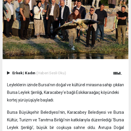
Erkek
|
Kadın
(Haberi Sesli Oku)
Leyleklerin izinde Bursa’nın doğal ve kültürel mirasına sahip çıkılan
Bursa Leylek Şenliği, Karacabey’e bağlı Eskikaraağaç köyündeki
kortej yürüyüşüyle başladı.
Bursa Büyükşehir Belediyesi’nin, Karacabey Belediyesi ve Bursa
Kültür, Turizm ve Tanıtma Birliği’nin katkılarıyla düzenlediği ‘Bursa
Leylek Şenliği’, büyük bir coşkuya sahne oldu. Avrupa Doğal