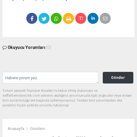
Okuyucu Yorumları
(0)
Gönder
Yorum yazarak Topluluk Kuralları’nı kabul etmiş bulunuyor ve
seffafbelediyecilik.com sitesine yaptığınız yorumunuzla ilgili doğrudan veya dolaylı
tüm sorumluluğu tek başınıza üstleniyorsunuz. Yazılan tüm yorumlardan site
yönetimi hiçbir şekilde sorumlu tutulamaz.
Anasayfa
Gündem