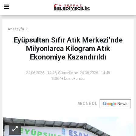
Anasayfa
Eyüpsultan Sıfır Atık Merkezi’nde
Milyonlarca Kilogram Atık
Ekonomiye Kazandırıldı
24.06.2026 - 14:48, Güncelleme: 24.06.2026 - 14:48
15364+ kez okundu.
ABONE OL