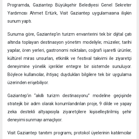
Programda, Gaziantep Büyükşehir Belediyesi Genel Sekreter
Yardımcısı Ahmet Ertürk, Visit Gaziantep uygulamasına ilişkin
sunum yaptı.
Sunuma göre, Gaziantep’in turizm envanterini tek bir dijital çatı
altında toplayan destinasyon yönetim modeliyle; müzeler, tarihi
yapılar, ören yerleri, gastronomi noktaları, coğrafi işaretli ürünler,
kültürel miras unsurları, etkinlik ve festival takvimi ile ziyaretçi
deneyimine yönelik içerikler entegre bir sistemde sunuluyor.
Böylece kullanıcılar, ihtiyaç duydukları bilgilere tek bir uygulama
üzerinden erişebiliyor.
Gaziantep’in “akıllı turizm destinasyonu” modeline geçişinde
stratejik bir adım olarak konumlandırılan proje, 9 dilde ve yapay
zeka destekli altyapısıyla ziyaretçilere kişiselleştirilmiş şehir
deneyimi sunmayı amaçlıyor.
Visit Gaziantep tanıtım programı, protokol üyelerinin katılımcılar