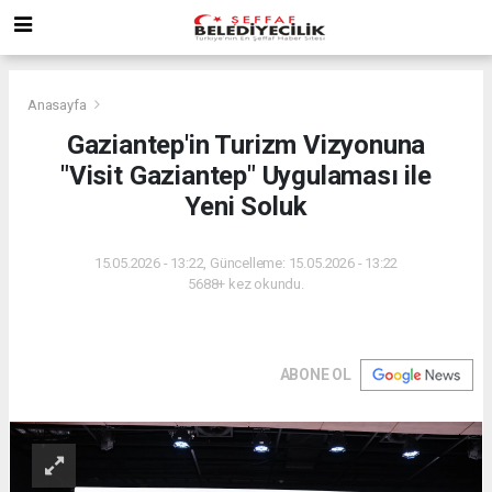
Anasayfa
Gaziantep'in Turizm Vizyonuna
"Visit Gaziantep" Uygulaması ile
Yeni Soluk
15.05.2026 - 13:22, Güncelleme: 15.05.2026 - 13:22
5688+ kez okundu.
ABONE OL