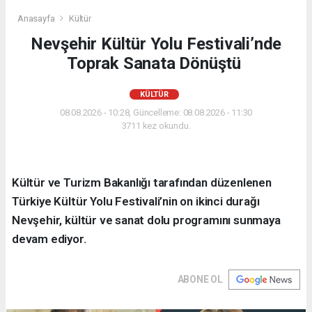
Anasayfa
Kültür
Nevşehir Kültür Yolu Festivali’nde
Toprak Sanata Dönüştü
KÜLTÜR
08.08.2026 - 10:28, Güncelleme: 08.08.2026 - 11:30
3711 kez okundu.
Kültür ve Turizm Bakanlığı tarafından düzenlenen
Türkiye Kültür Yolu Festivali’nin on ikinci durağı
Nevşehir, kültür ve sanat dolu programını sunmaya
devam ediyor.
ABONE OL