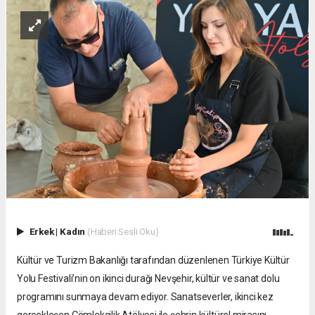
Erkek
|
Kadın
(Haberi Sesli Oku)
Kültür ve Turizm Bakanlığı tarafından düzenlenen Türkiye Kültür
Yolu Festivali’nin on ikinci durağı Nevşehir, kültür ve sanat dolu
programını sunmaya devam ediyor. Sanatseverler, ikinci kez