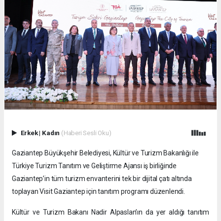
Erkek
|
Kadın
(Haberi Sesli Oku)
Gaziantep Büyükşehir Belediyesi, Kültür ve Turizm Bakanlığı ile
Türkiye Turizm Tanıtım ve Geliştirme Ajansı iş birliğinde
Gaziantep’in tüm turizm envanterini tek bir dijital çatı altında
toplayan Visit Gaziantep için tanıtım programı düzenlendi.
Kültür ve Turizm Bakanı Nadir Alpaslan’ın da yer aldığı tanıtım