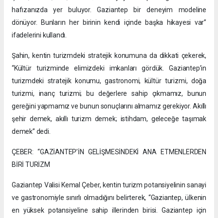
hafızanızda yer buluyor. Gaziantep bir deneyim modeline
dönüyor. Bunların her birinin kendi içinde başka hikayesi var”
ifadelerini kullandı.
Şahin, kentin turizmdeki stratejik konumuna da dikkati çekerek,
“Kültür turizminde elimizdeki imkanları gördük. Gaziantep’in
turizmdeki stratejik konumu, gastronomi, kültür turizmi, doğa
turizmi, inanç turizmi; bu değerlere sahip çıkmamız, bunun
gereğini yapmamız ve bunun sonuçlarını almamız gerekiyor. Akıllı
şehir demek, akıllı turizm demek; istihdam, geleceğe taşımak
demek” dedi.
ÇEBER: “GAZİANTEP’İN GELİŞMESİNDEKİ ANA ETMENLERDEN
BİRİ TURİZM
Gaziantep Valisi Kemal Çeber, kentin turizm potansiyelinin sanayi
ve gastronomiyle sınırlı olmadığını belirterek, “Gaziantep, ülkenin
en yüksek potansiyeline sahip illerinden birisi. Gaziantep için