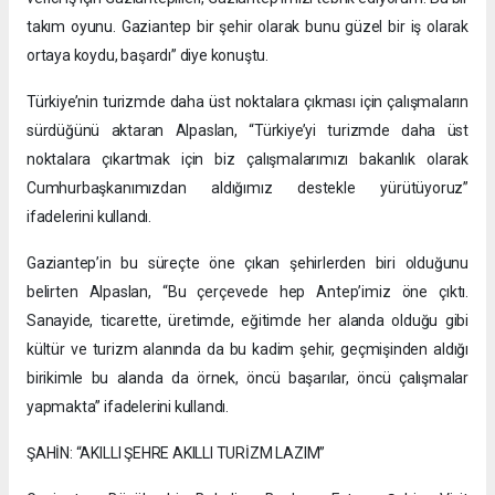
takım oyunu. Gaziantep bir şehir olarak bunu güzel bir iş olarak
ortaya koydu, başardı” diye konuştu.
Türkiye’nin turizmde daha üst noktalara çıkması için çalışmaların
sürdüğünü aktaran Alpaslan, “Türkiye’yi turizmde daha üst
noktalara çıkartmak için biz çalışmalarımızı bakanlık olarak
Cumhurbaşkanımızdan aldığımız destekle yürütüyoruz”
ifadelerini kullandı.
Gaziantep’in bu süreçte öne çıkan şehirlerden biri olduğunu
belirten Alpaslan, “Bu çerçevede hep Antep’imiz öne çıktı.
Sanayide, ticarette, üretimde, eğitimde her alanda olduğu gibi
kültür ve turizm alanında da bu kadim şehir, geçmişinden aldığı
birikimle bu alanda da örnek, öncü başarılar, öncü çalışmalar
yapmakta” ifadelerini kullandı.
ŞAHİN: “AKILLI ŞEHRE AKILLI TURİZM LAZIM”