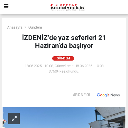
Anasayfa
Gündem
İZDENİZ’de yaz seferleri 21
Haziran’da başlıyor
GÜNDEM
18.06.2025 - 10:08, Güncelleme: 18.06.2025 - 10:08
3760+ kez okundu.
ABONE OL