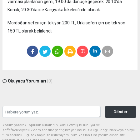
varması planlanan gemi, 19.00’da dönüşe geçecek. 20.10’da
Konak, 20.30’da ise Karşıyaka İskelesi’nde olacak.
Mordoğan seferi için tek yön 200 TL, Urla seferi için ise tek yön
150 TL olarak belirlendi.
Okuyucu Yorumları
(0)
Gönder
Yorum yazarak Topluluk Kuralları’nı kabul etmiş bulunuyor ve
seffafbelediyecilik.com sitesine yaptığınız yorumunuzla ilgili doğrudan veya dolaylı
tüm sorumluluğu tek başınıza üstleniyorsunuz. Yazılan tüm yorumlardan site