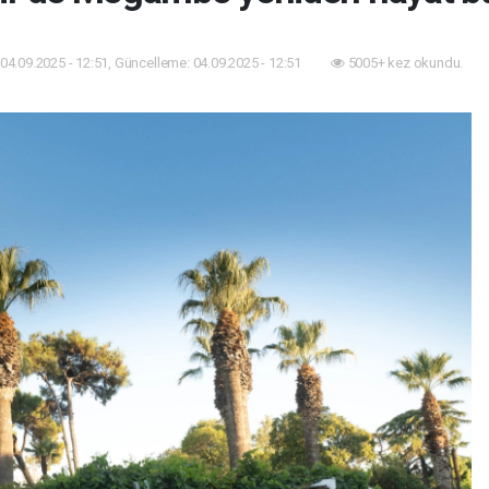
04.09.2025 - 12:51, Güncelleme: 04.09.2025 - 12:51
5005+ kez okundu.