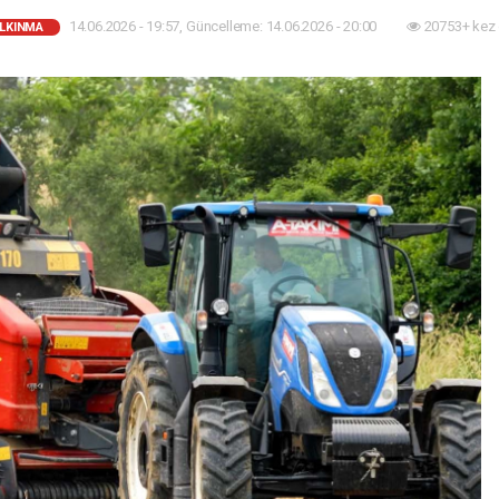
14.06.2026 - 19:57, Güncelleme: 14.06.2026 - 20:00
20753+ kez
ALKINMA