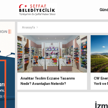
Gün
Anasayfa
Anahtar Teslim Eczane Tasarımı
CW Ener
Nedir? Avantajları Nelerdir?
Yerli ve
İzm