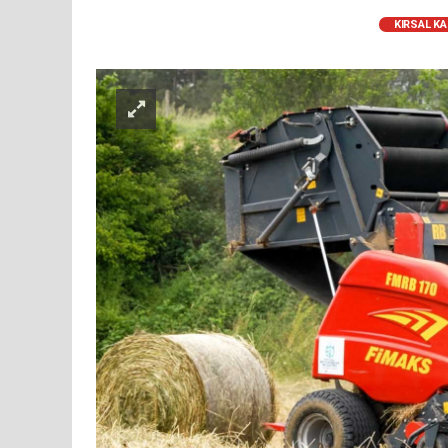
KIRSAL K