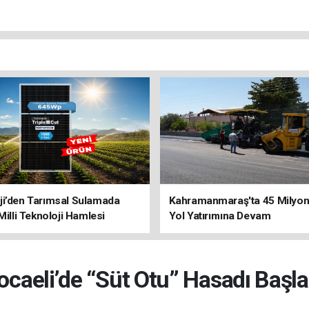
ji’den Tarımsal Sulamada
Kahramanmaraş'ta 45 Milyon 
 Milli Teknoloji Hamlesi
Yol Yatırımına Devam
ocaeli’de “Süt Otu” Hasadı Başla