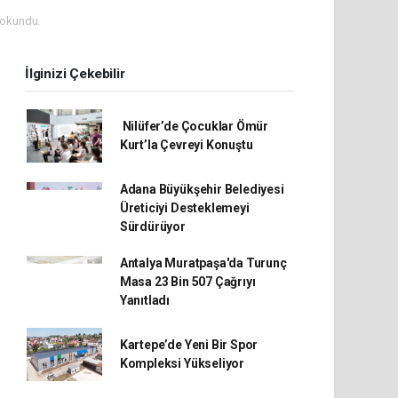
 okundu.
İlginizi Çekebilir
Nilüfer’de Çocuklar Ömür
Kurt’la Çevreyi Konuştu
Adana Büyükşehir Belediyesi
Üreticiyi Desteklemeyi
Sürdürüyor
Antalya Muratpaşa'da Turunç
Masa 23 Bin 507 Çağrıyı
Yanıtladı
Kartepe’de Yeni Bir Spor
Kompleksi Yükseliyor