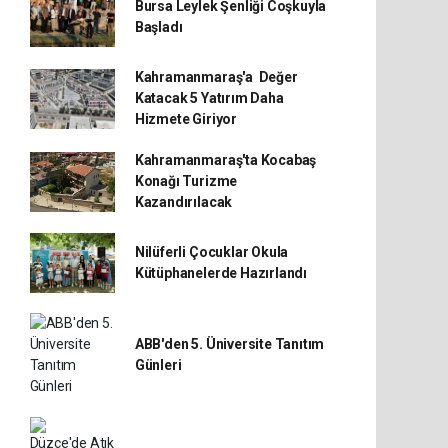
Bursa Leylek Şenliği Coşkuyla
Başladı
Kahramanmaraş'a Değer
Katacak 5 Yatırım Daha
Hizmete Giriyor
Kahramanmaraş'ta Kocabaş
Konağı Turizme
Kazandırılacak
Nilüferli Çocuklar Okula
Kütüphanelerde Hazırlandı
ABB'den 5. Üniversite Tanıtım
Günleri