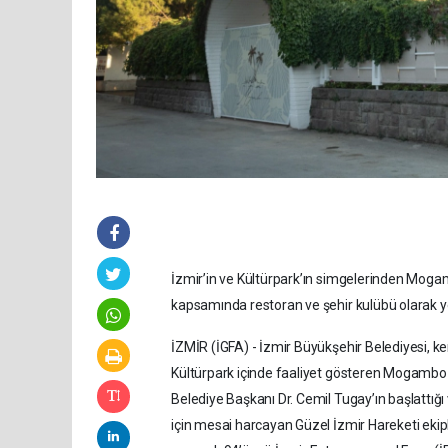
İzmir’in ve Kültürpark’ın simgelerinden Mogamb
kapsamında restoran ve şehir kulübü olarak y
İZMİR (İGFA) - İzmir Büyükşehir Belediyesi, ke
Kültürpark içinde faaliyet gösteren Mogambo
Belediye Başkanı Dr. Cemil Tugay’ın başlattığı 
için mesai harcayan Güzel İzmir Hareketi ekipler