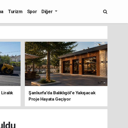
ma
Turizm
Spor
Diğer
Liralık
Şanlıurfa'da Balıklıgöl'e Yakışacak
Proje Hayata Geçiyor
uldu