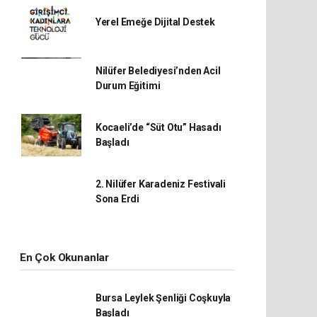
Yerel Emeğe Dijital Destek
Nilüfer Belediyesi’nden Acil
Durum Eğitimi
Kocaeli’de “Süt Otu” Hasadı
Başladı
2. Nilüfer Karadeniz Festivali
Sona Erdi
En Çok Okunanlar
Bursa Leylek Şenliği Coşkuyla
Başladı