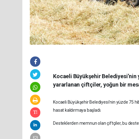
Kocaeli Büyükşehir Belediyesi’nin
yararlanan çiftçiler, yoğun bir me
Kocaeli Büyükşehir Belediyesi’nin yüzde 75 hi
hasat kaldırmaya başladı.
Desteklerden memnun olan çiftçiler, bu destek