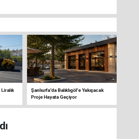
Liralık
Şanlıurfa'da Balıklıgöl'e Yakışacak
Proje Hayata Geçiyor
dı