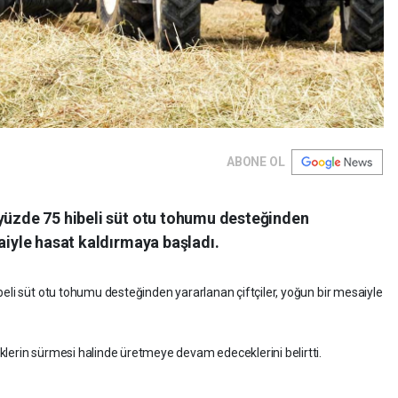
ABONE OL
 yüzde 75 hibeli süt otu tohumu desteğinden
saiyle hasat kaldırmaya başladı.
beli süt otu tohumu desteğinden yararlanan çiftçiler, yoğun bir mesaiyle
lerin sürmesi halinde üretmeye devam edeceklerini belirtti.