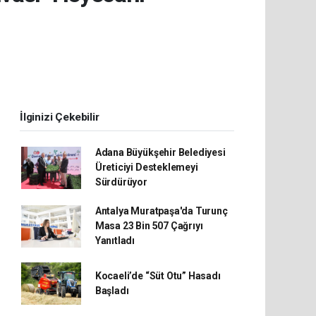
İlginizi Çekebilir
Adana Büyükşehir Belediyesi
Üreticiyi Desteklemeyi
Sürdürüyor
Antalya Muratpaşa'da Turunç
Masa 23 Bin 507 Çağrıyı
Yanıtladı
Kocaeli’de “Süt Otu” Hasadı
Başladı