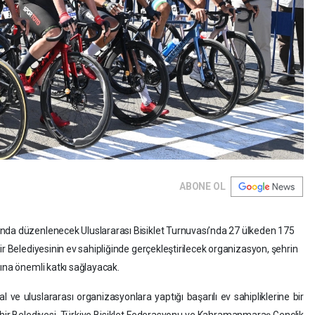
ABONE OL
nda düzenlenecek Uluslararası Bisiklet Turnuvası’nda 27 ülkeden 175
ir Belediyesinin ev sahipliğinde gerçekleştirilecek organizasyon, şehrin
mına önemli katkı sağlayacak.
ve uluslararası organizasyonlara yaptığı başarılı ev sahipliklerine bir