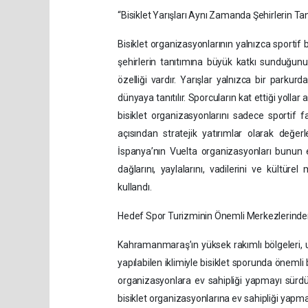
“Bisiklet Yarışları Aynı Zamanda Şehirlerin Tan
Bisiklet organizasyonlarının yalnızca sportif b
şehirlerin tanıtımına büyük katkı sunduğunu b
özelliği vardır. Yarışlar yalnızca bir parkur
dünyaya tanıtılır. Sporcuların kat ettiği yoll
bisiklet organizasyonlarını sadece sportif 
açısından stratejik yatırımlar olarak değerl
İspanya’nın Vuelta organizasyonları bunun e
dağlarını, yaylalarını, vadilerini ve kültüre
kullandı.
Hedef Spor Turizminin Önemli Merkezlerinde
Kahramanmaraş’ın yüksek rakımlı bölgeleri, u
yapılabilen iklimiyle bisiklet sporunda önemli 
organizasyonlara ev sahipliği yapmayı sürdür
bisiklet organizasyonlarına ev sahipliği yap