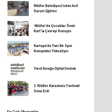
Nilüfer Belediyesi’nden Acil
Durum Eğitimi
Nilüfer’de Çocuklar Ömür
Kurt’la Çevreyi Konuştu
Kartepe’de Yeni Bir Spor
Kompleksi Yükseliyor
Yerel Emeğe Dijital Destek
2. Nilüfer Karadeniz Festivali
Sona Erdi
En Çok Okunanlar