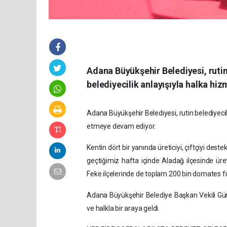
Adana Büyükşehir Belediyesi, rutin 
belediyecilik anlayışıyla halka h
Adana Büyükşehir Belediyesi, rutin belediyecili
etmeye devam ediyor.
Kentin dört bir yanında üreticiyi, çiftçiyi de
geçtiğimiz hafta içinde Aladağ ilçesinde üre
Feke ilçelerinde de toplam 200 bin domates fid
Adana Büyükşehir Belediye Başkan Vekili Güngör
ve halkla bir araya geldi.