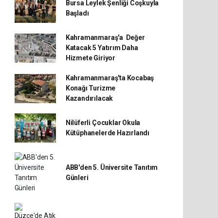
Bursa Leylek Şenliği Coşkuyla
Başladı
Kahramanmaraş'a Değer
Katacak 5 Yatırım Daha
Hizmete Giriyor
Kahramanmaraş'ta Kocabaş
Konağı Turizme
Kazandırılacak
Nilüferli Çocuklar Okula
Kütüphanelerde Hazırlandı
ABB'den 5. Üniversite Tanıtım
Günleri