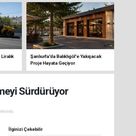
Liralık
Şanlıurfa'da Balıklıgöl'e Yakışacak
Proje Hayata Geçiyor
emeyi Sürdürüyor
 okundu.
İlginizi Çekebilir