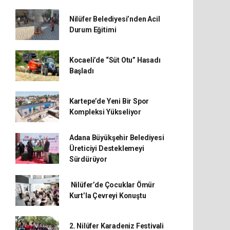
Nilüfer Belediyesi’nden Acil
Durum Eğitimi
Kocaeli’de “Süt Otu” Hasadı
Başladı
Kartepe’de Yeni Bir Spor
Kompleksi Yükseliyor
Adana Büyükşehir Belediyesi
Üreticiyi Desteklemeyi
Sürdürüyor
Nilüfer’de Çocuklar Ömür
Kurt’la Çevreyi Konuştu
2. Nilüfer Karadeniz Festivali