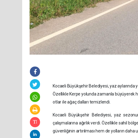
Kocaeli Büyükşehir Belediyesi, yaz aylarında y
Özellikle Kerpe yolunda zamanla büyüyerek he
otlar ile ağaç dalları temizlendi.
Kocaeli Büyükşehir Belediyesi, yaz sezon
çalışmalarına ağırlık verdi. Özellikle sahil bö
güvenliğinin artırılması hem de yolların daha