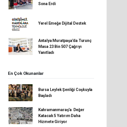
Sona Erdi
Yerel Emeğe Dijital Destek
Antalya Muratpaşa'da Turunç
Masa 23 Bin 507 Çağrıyı
Yanıtladı
En Çok Okunanlar
Bursa Leylek Şenliği Coşkuyla
Başladı
Kahramanmaraş'a Değer
Katacak 5 Yatırım Daha
Hizmete Giriyor