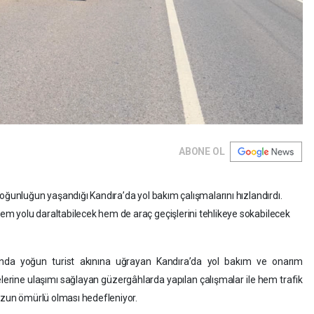
ABONE OL
oğunluğun yaşandığı Kandıra’da yol bakım çalışmalarını hızlandırdı.
m yolu daraltabilecek hem de araç geçişlerini tehlikeye sokabilecek
unda yoğun turist akınına uğrayan Kandıra’da yol bakım ve onarım
lgelerine ulaşımı sağlayan güzergâhlarda yapılan çalışmalar ile hem trafik
 uzun ömürlü olması hedefleniyor.