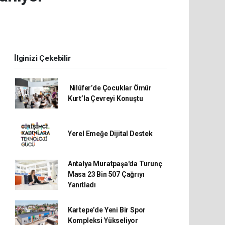
İlginizi Çekebilir
Nilüfer’de Çocuklar Ömür
Kurt’la Çevreyi Konuştu
Yerel Emeğe Dijital Destek
Antalya Muratpaşa'da Turunç
Masa 23 Bin 507 Çağrıyı
Yanıtladı
Kartepe’de Yeni Bir Spor
Kompleksi Yükseliyor