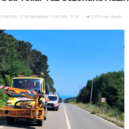
12.06.2026 - 11:18, Güncelleme: 12.06.2026 - 11:18
21013+ kez okundu.