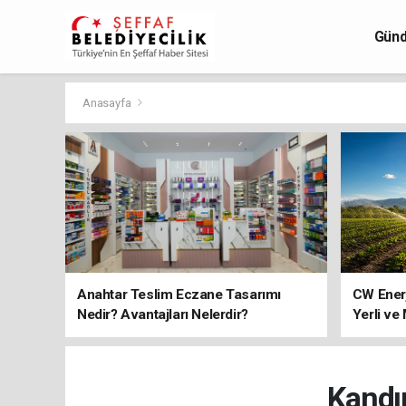
Gün
Anasayfa
Anahtar Teslim Eczane Tasarımı
CW Ener
Nedir? Avantajları Nelerdir?
Yerli ve
Kandı