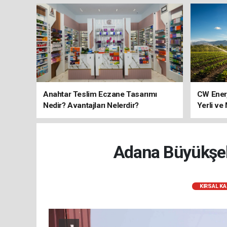
Anahtar Teslim Eczane Tasarımı
CW Ener
Nedir? Avantajları Nelerdir?
Yerli ve
Adana Büyükşehi
KIRSAL K