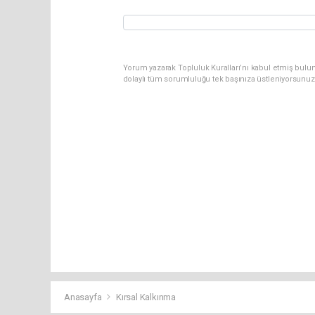
Yorum yazarak Topluluk Kuralları’nı kabul etmiş bulun
dolaylı tüm sorumluluğu tek başınıza üstleniyorsunuz
Anasayfa
Kırsal Kalkınma