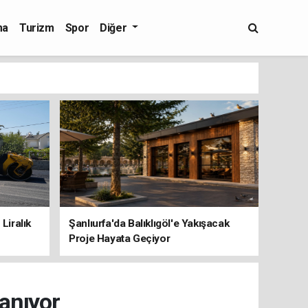
ma
Turizm
Spor
Diğer
Liralık
Şanlıurfa'da Balıklıgöl'e Yakışacak
Proje Hayata Geçiyor
anıyor