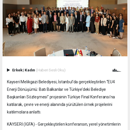
Erkek
|
Kadın
(Haberi Sesli Oku)
Kayseri Melikgazi Belediyesi, İstanbul’da gerçekleştirilen “EU4
Enerji Dönüşümü: Batı Balkanlar ve Türkiye’deki Belediye
Başkanları Sözleşmesi” projesinin Türkiye Final Konferansı'na
katılarak, çevre ve enerji alanında yürütülen örnek projelerini
katılımcılara anlattı.
KAYSERİ (İGFA) - Gerçekleştirilen konferansın, yerel yönetimlerin