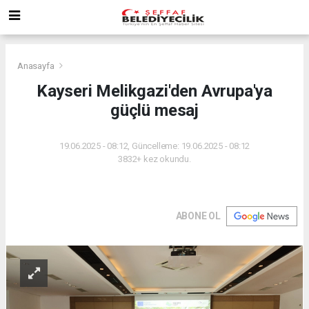
Anasayfa
Kayseri Melikgazi'den Avrupa'ya
güçlü mesaj
19.06.2025 - 08:12, Güncelleme: 19.06.2025 - 08:12
3832+ kez okundu.
ABONE OL