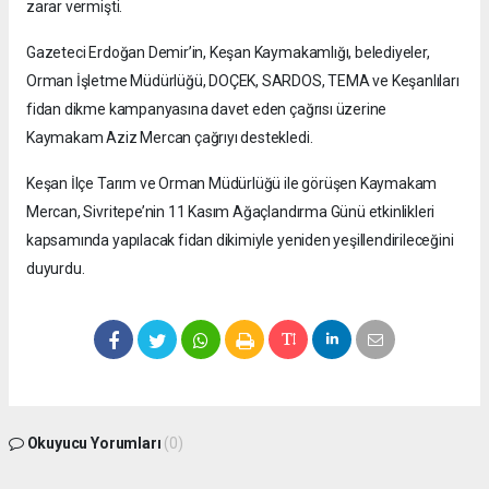
zarar vermişti.
Gazeteci Erdoğan Demir’in, Keşan Kaymakamlığı, belediyeler,
Orman İşletme Müdürlüğü, DOÇEK, SARDOS, TEMA ve Keşanlıları
fidan dikme kampanyasına davet eden çağrısı üzerine
Kaymakam Aziz Mercan çağrıyı destekledi.
Keşan İlçe Tarım ve Orman Müdürlüğü ile görüşen Kaymakam
Mercan, Sivritepe’nin 11 Kasım Ağaçlandırma Günü etkinlikleri
kapsamında yapılacak fidan dikimiyle yeniden yeşillendirileceğini
duyurdu.
Okuyucu Yorumları
(0)