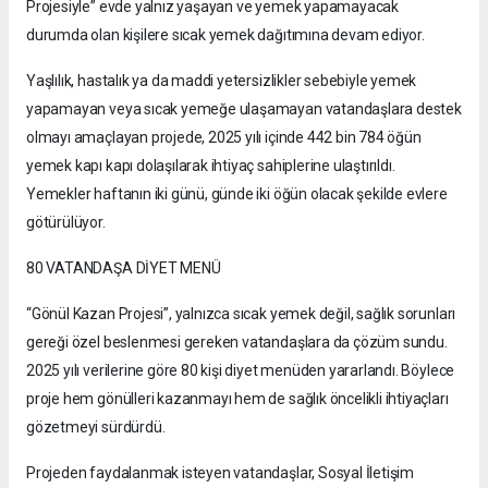
Projesiyle” evde yalnız yaşayan ve yemek yapamayacak
durumda olan kişilere sıcak yemek dağıtımına devam ediyor.
Yaşlılık, hastalık ya da maddi yetersizlikler sebebiyle yemek
yapamayan veya sıcak yemeğe ulaşamayan vatandaşlara destek
olmayı amaçlayan projede, 2025 yılı içinde 442 bin 784 öğün
yemek kapı kapı dolaşılarak ihtiyaç sahiplerine ulaştırıldı.
Yemekler haftanın iki günü, günde iki öğün olacak şekilde evlere
götürülüyor.
80 VATANDAŞA DİYET MENÜ
“Gönül Kazan Projesi”, yalnızca sıcak yemek değil, sağlık sorunları
gereği özel beslenmesi gereken vatandaşlara da çözüm sundu.
2025 yılı verilerine göre 80 kişi diyet menüden yararlandı. Böylece
proje hem gönülleri kazanmayı hem de sağlık öncelikli ihtiyaçları
gözetmeyi sürdürdü.
Projeden faydalanmak isteyen vatandaşlar, Sosyal İletişim