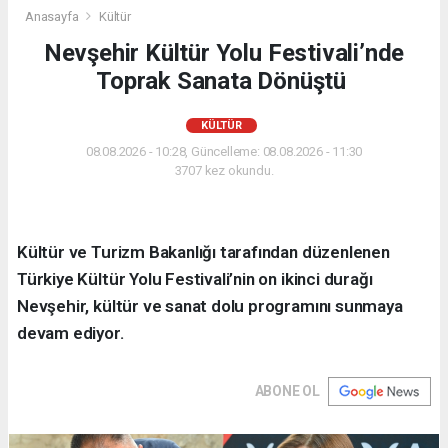
Anasayfa
Kültür
Nevşehir Kültür Yolu Festivali’nde
Toprak Sanata Dönüştü
KÜLTÜR
08.08.2026 - 10:28, Güncelleme: 08.08.2026 - 11:30
3707 kez okundu.
Kültür ve Turizm Bakanlığı tarafından düzenlenen
Türkiye Kültür Yolu Festivali’nin on ikinci durağı
Nevşehir, kültür ve sanat dolu programını sunmaya
devam ediyor.
ABONE OL