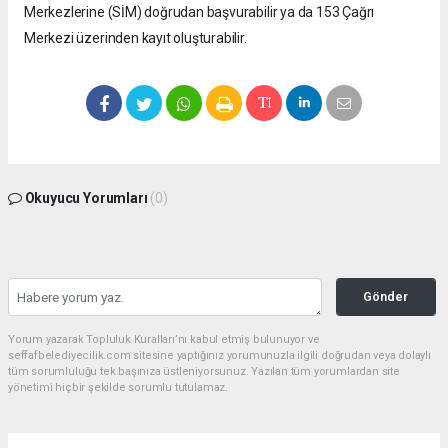
Merkezlerine (SİM) doğrudan başvurabilir ya da 153 Çağrı
Merkezi üzerinden kayıt oluşturabilir.
Okuyucu Yorumları
(0)
Gönder
Yorum yazarak Topluluk Kuralları’nı kabul etmiş bulunuyor ve
seffafbelediyecilik.com sitesine yaptığınız yorumunuzla ilgili doğrudan veya dolaylı
tüm sorumluluğu tek başınıza üstleniyorsunuz. Yazılan tüm yorumlardan site
yönetimi hiçbir şekilde sorumlu tutulamaz.