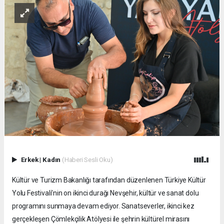
Erkek
|
Kadın
(Haberi Sesli Oku)
Kültür ve Turizm Bakanlığı tarafından düzenlenen Türkiye Kültür
Yolu Festivali’nin on ikinci durağı Nevşehir, kültür ve sanat dolu
programını sunmaya devam ediyor. Sanatseverler, ikinci kez
gerçekleşen Çömlekçilik Atölyesi ile şehrin kültürel mirasını