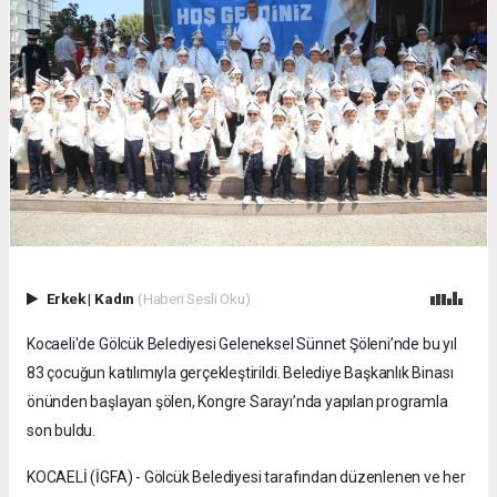
Erkek
|
Kadın
(Haberi Sesli Oku)
Kocaeli'de Gölcük Belediyesi Geleneksel Sünnet Şöleni’nde bu yıl
83 çocuğun katılımıyla gerçekleştirildi. Belediye Başkanlık Binası
önünden başlayan şölen, Kongre Sarayı’nda yapılan programla
son buldu.
KOCAELİ (İGFA) - Gölcük Belediyesi tarafından düzenlenen ve her