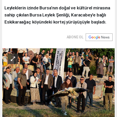
Leyleklerin izinde Bursa’nın doğal ve kültürel mirasına
sahip çıkılan Bursa Leylek Şenliği, Karacabey’e bağlı
Eskikaraağaç köyündeki kortej yürüyüşüyle başladı.
ABONE OL