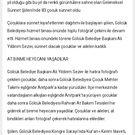
yıl olduğu gibi bu yıl da renkli görüntülere sahne olan Geleneksel
Sünnet Şöleni’nde 83 çocuk sünnet oldu.
Çocuklara sünnet kıyafetlerinin dağıtımı ile başlayan şölen, Gölcük
Belediyesi hizmet binası önünde toplu fotoğraf çekimi ile devam
etti. Hizmet binası önündeki törene Gölcük Belediye Başkanı Ali
Yıldırım Sezer, sünnet olacak çocuklar ve aileleri katıldı.
AT BİNME HEYECANI YAŞADILAR
Gölcük Belediye Başkanı Ali Yıldırım Sezer ile hatıra fotoğrafı
çekilen çocuklar, daha sonra Gölcük Belediyesi Çocuk Mehter
Takımı eşliğinde Anıtpark’a kadar yürüdüler. İlçe merkezinde
vatandaşların alkışları eşliğinde Anıtpark’ta yürüyen çocuklar
daha sonra Gölcük Belediyesi Rahvan At Bakım Tesisleri’ne
giderek at binme heyecanı yaşadılar. Çocuklar ve aileleri, at
bindikleri anları fotoğraf çekerek hatıralarına eklediler.
Şölen; Gölcük Belediyesi Kongre Sarayı’nda Kur’an-ı Kerim tilaveti,