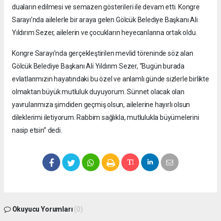
duaların edilmesi ve semazen gösterileri ile devam etti. Kongre
Sarayı’nda ailelerle bir araya gelen Gölcük Belediye Başkanı Ali
Yıldırım Sezer, ailelerin ve çocukların heyecanlarına ortak oldu.
Kongre Sarayı’nda gerçekleştirilen mevlid töreninde söz alan
Gölcük Belediye Başkanı Ali Yıldırım Sezer, “Bugün burada
evlatlarımızın hayatındaki bu özel ve anlamlı günde sizlerle birlikte
olmaktan büyük mutluluk duyuyorum. Sünnet olacak olan
yavrularımıza şimdiden geçmiş olsun, ailelerine hayırlı olsun
dileklerimi iletiyorum. Rabbim sağlıkla, mutlulukla büyümelerini
nasip etsin” dedi.
Okuyucu Yorumları
(0)