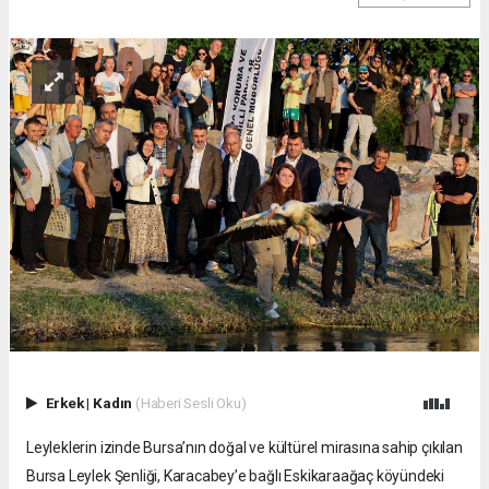
Erkek
|
Kadın
(Haberi Sesli Oku)
Leyleklerin izinde Bursa’nın doğal ve kültürel mirasına sahip çıkılan
Bursa Leylek Şenliği, Karacabey’e bağlı Eskikaraağaç köyündeki