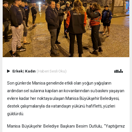
Erkek
|
Kadın
(Haberi Sesli Oku)
Son günlerde Manisa genelinde etkili olan yoğun yağışların
ardından sel sularına kapılan arı kovanlarından su baskını yaşayan
evlere kadar her noktaya ulaşan Manisa Büyükşehir Belediyesi,
destek çalışmalarıyla da vatandaşın yükünü hafifletti, yüzleri
güldürdü.
Manisa Büyükşehir Belediye Başkanı Besim Dutlulu, “Yaptığımız