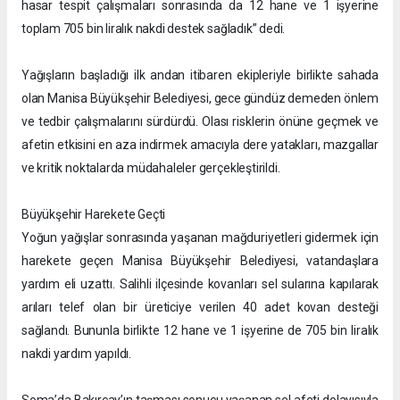
hasar tespit çalışmaları sonrasında da 12 hane ve 1 işyerine
toplam 705 bin liralık nakdi destek sağladık” dedi.
Yağışların başladığı ilk andan itibaren ekipleriyle birlikte sahada
olan Manisa Büyükşehir Belediyesi, gece gündüz demeden önlem
ve tedbir çalışmalarını sürdürdü. Olası risklerin önüne geçmek ve
afetin etkisini en aza indirmek amacıyla dere yatakları, mazgallar
ve kritik noktalarda müdahaleler gerçekleştirildi.
Büyükşehir Harekete Geçti
Yoğun yağışlar sonrasında yaşanan mağduriyetleri gidermek için
harekete geçen Manisa Büyükşehir Belediyesi, vatandaşlara
yardım eli uzattı. Salihli ilçesinde kovanları sel sularına kapılarak
arıları telef olan bir üreticiye verilen 40 adet kovan desteği
sağlandı. Bununla birlikte 12 hane ve 1 işyerine de 705 bin liralık
nakdi yardım yapıldı.