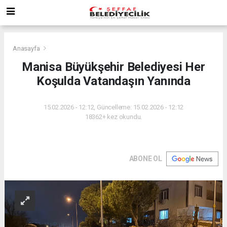
Anasayfa
Manisa Büyükşehir Belediyesi Her
Koşulda Vatandaşın Yanında
15.02.2026 - 12:12, Güncelleme: 15.02.2026 - 12:12
18362+ kez okundu.
ABONE OL