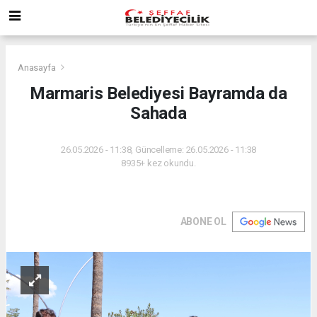
Anasayfa
Marmaris Belediyesi Bayramda da
Sahada
26.05.2026 - 11:38, Güncelleme: 26.05.2026 - 11:38
8935+ kez okundu.
ABONE OL