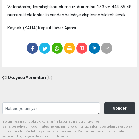
Vatandaşlar, karşılaştıkları olumsuz durumları 153 ve 444 55 48
numaralı telefonlar üzerinden belediye ekiplerine bildirebilecek.
Kaynak: (KAHA) Kapsül Haber Ajansı
Okuyucu Yorumları
(0)
Gönder
Yorum yazarak Topluluk Kuralları’nı kabul etmiş bulunuyor ve
seffafbelediyecilik.com sitesine yaptığınız yorumunuzla ilgili doğrudan veya dolaylı
tüm sorumluluğu tek başınıza üstleniyorsunuz. Yazılan tüm yorumlardan site
yönetimi hiçbir şekilde sorumlu tutulamaz.