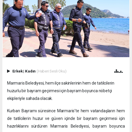
Erkek
|
Kadın
(Haberi Sesli Oku)
Marmaris Belediyesi, hem ilçe sakinlerinin hem de tatilcilerin
huzurlu bir bayram geçirmesi için bayram boyunca nöbetçi
ekipleriyle sahada olacak.
Kurban Bayramı süresince Marmaris’te hem vatandaşların hem
de tatilcilerin huzur ve güven içinde bir bayram geçirmesi için
hazırlıklarını sürdüren Marmaris Belediyesi, bayram boyunca