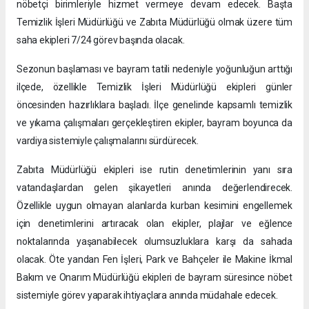
nöbetçi birimleriyle hizmet vermeye devam edecek. Başta
Temizlik İşleri Müdürlüğü ve Zabıta Müdürlüğü olmak üzere tüm
saha ekipleri 7/24 görev başında olacak.
Sezonun başlaması ve bayram tatili nedeniyle yoğunluğun arttığı
ilçede, özellikle Temizlik İşleri Müdürlüğü ekipleri günler
öncesinden hazırlıklara başladı. İlçe genelinde kapsamlı temizlik
ve yıkama çalışmaları gerçekleştiren ekipler, bayram boyunca da
vardiya sistemiyle çalışmalarını sürdürecek.
Zabıta Müdürlüğü ekipleri ise rutin denetimlerinin yanı sıra
vatandaşlardan gelen şikayetleri anında değerlendirecek.
Özellikle uygun olmayan alanlarda kurban kesimini engellemek
için denetimlerini artıracak olan ekipler, plajlar ve eğlence
noktalarında yaşanabilecek olumsuzluklara karşı da sahada
olacak. Öte yandan Fen İşleri, Park ve Bahçeler ile Makine İkmal
Bakım ve Onarım Müdürlüğü ekipleri de bayram süresince nöbet
sistemiyle görev yaparak ihtiyaçlara anında müdahale edecek.