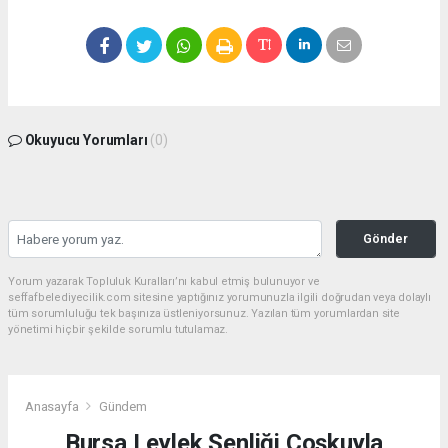
Okuyucu Yorumları
(0)
Gönder
Yorum yazarak Topluluk Kuralları’nı kabul etmiş bulunuyor ve
seffafbelediyecilik.com sitesine yaptığınız yorumunuzla ilgili doğrudan veya dolaylı
tüm sorumluluğu tek başınıza üstleniyorsunuz. Yazılan tüm yorumlardan site
yönetimi hiçbir şekilde sorumlu tutulamaz.
Anasayfa
Gündem
Bursa Leylek Şenliği Coşkuyla