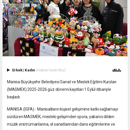
Erkek
|
Kadın
(Haberi Sesli Oku)
Manisa Büyükşehir Belediyesi Sanat ve Meslek Eğitimi Kursları
(MASMEK) 2025-2026 güz dönemi kayıtları 1 Eylül itibariyle
başladı.
MANİSA (İGFA) - Manisalıların kişisel gelişimine katkı sağlamayı
sürdüren MASMEK; mesleki gelişimden spora, yabancı dilden
müzik enstrümanlarına, el sanatlarından dans eğitimlerine ve