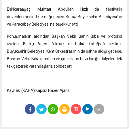
Eskikaraağaç Muhtarı Abdullah Hızlı da festivalin
düzenlenmesinde emeği geçen Bursa Büyükşehir Belediyesi’ne
ve Karacabey Belediyesi’ne teşekkür etti.
Konuşmaların ardından Başkan Vekili Şahin Biba ve protokol
üyeleri, Balıkçı Adem Yılmaz ile hatıra fotoğrafı çektirdi.
Büyükşehir Belediyesi Kent Orkestrası’nın da sahne aldığı gecede,
Başkan Vekili Biba stantları ve çocukların hazırladığı atölyeleri tek
tek gezerek vatandaşlarla sohbet etti.
Kaynak: (KAHA) Kapsül Haber Ajansı