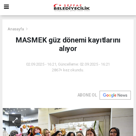
Anasayfa
MASMEK güz dönemi kayıtlarını
alıyor
02.09.2025 - 16:21, Güncelleme: 02.09.2025 - 16:21
2867+ kez okundu.
ABONE OL