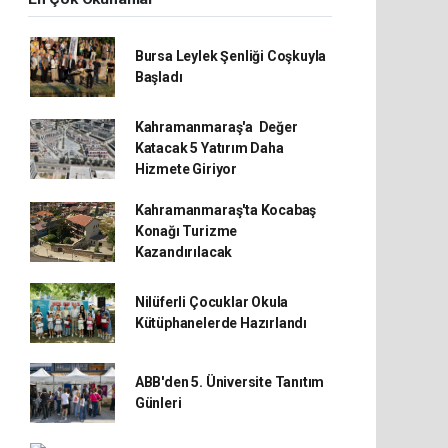
Bursa Leylek Şenliği Coşkuyla
Başladı
Kahramanmaraş'a Değer
Katacak 5 Yatırım Daha
Hizmete Giriyor
Kahramanmaraş'ta Kocabaş
Konağı Turizme
Kazandırılacak
Nilüferli Çocuklar Okula
Kütüphanelerde Hazırlandı
ABB'den 5. Üniversite Tanıtım
Günleri