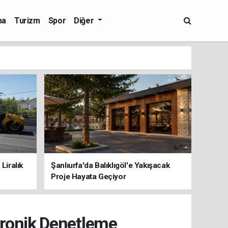
ma
Turizm
Spor
Diğer
Liralık
Şanlıurfa'da Balıklıgöl'e Yakışacak
Proje Hayata Geçiyor
tronik Denetleme