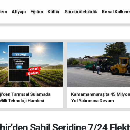
dem
Altyapı
Eğitim
Kültür
Sürdürülebilirlik
Kırsal Kalkın
ji’den Tarımsal Sulamada
Kahramanmaraş'ta 45 Milyon 
 Milli Teknoloji Hamlesi
Yol Yatırımına Devam
ir’den Sahil Şeridine 7/24 Elek