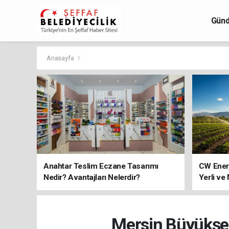
Gün
Anasayfa
Anahtar Teslim Eczane Tasarımı
CW Ener
Nedir? Avantajları Nelerdir?
Yerli ve
Mersin Büyükşeh