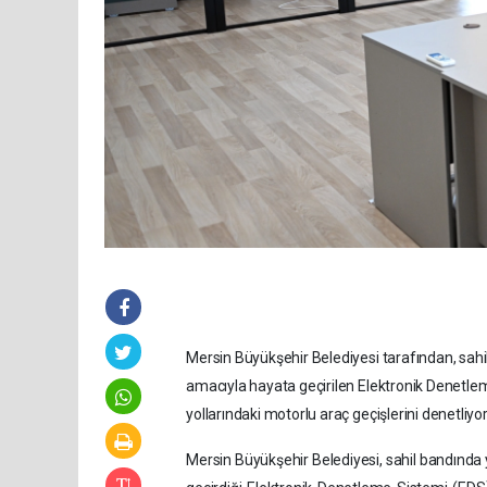
Mersin Büyükşehir Belediyesi tarafından, sahil 
amacıyla hayata geçirilen Elektronik Denetle
yollarındaki motorlu araç geçişlerini denetliyor
Mersin Büyükşehir Belediyesi, sahil bandında y