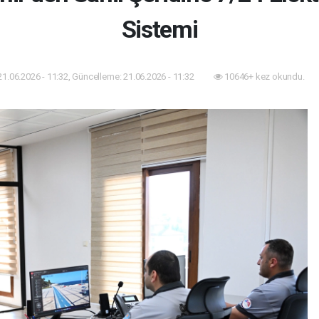
Sistemi
21.06.2026 - 11:32, Güncelleme: 21.06.2026 - 11:32
10646+ kez okundu.