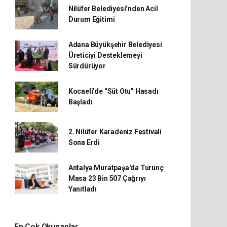
Nilüfer Belediyesi’nden Acil
Durum Eğitimi
Adana Büyükşehir Belediyesi
Üreticiyi Desteklemeyi
Sürdürüyor
Kocaeli’de “Süt Otu” Hasadı
Başladı
2. Nilüfer Karadeniz Festivali
Sona Erdi
Antalya Muratpaşa'da Turunç
Masa 23 Bin 507 Çağrıyı
Yanıtladı
En Çok Okunanlar