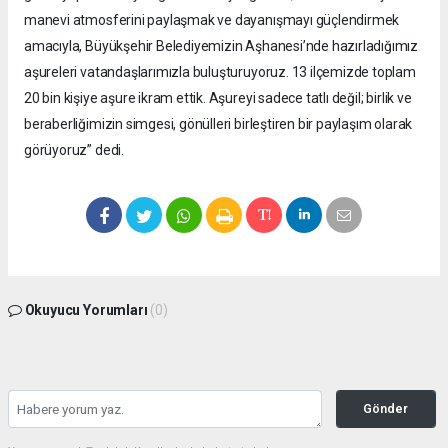
manevi atmosferini paylaşmak ve dayanışmayı güçlendirmek
amacıyla, Büyükşehir Belediyemizin Aşhanesi’nde hazırladığımız
aşureleri vatandaşlarımızla buluşturuyoruz. 13 ilçemizde toplam
20 bin kişiye aşure ikram ettik. Aşureyi sadece tatlı değil; birlik ve
beraberliğimizin simgesi, gönülleri birleştiren bir paylaşım olarak
görüyoruz” dedi.
Okuyucu Yorumları
(0)
Gönder