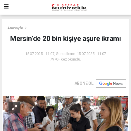
Anasayfa
Mersin’de 20 bin kişiye aşure ikramı
15.07.2025 - 11:07, Güncelleme: 15.07.2025 - 11:07
7970+ kez okundu.
ABONE OL