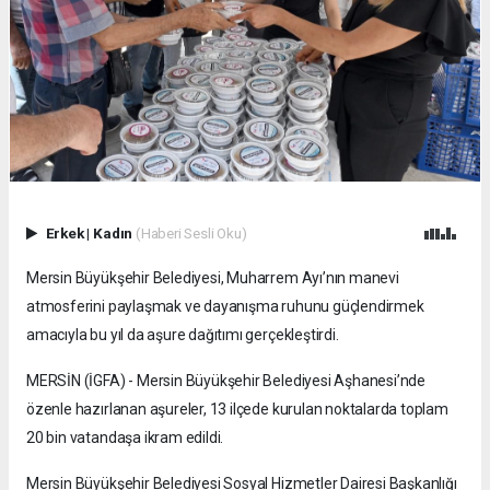
Erkek
|
Kadın
(Haberi Sesli Oku)
Mersin Büyükşehir Belediyesi, Muharrem Ayı’nın manevi
atmosferini paylaşmak ve dayanışma ruhunu güçlendirmek
amacıyla bu yıl da aşure dağıtımı gerçekleştirdi.
MERSİN (İGFA) - Mersin Büyükşehir Belediyesi Aşhanesi’nde
özenle hazırlanan aşureler, 13 ilçede kurulan noktalarda toplam
20 bin vatandaşa ikram edildi.
Mersin Büyükşehir Belediyesi Sosyal Hizmetler Dairesi Başkanlığı