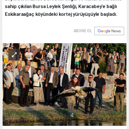
sahip çıkılan Bursa Leylek Şenliği, Karacabey’e bağlı
Eskikaraağaç köyündeki kortej yürüyüşüyle başladı.
ABONE OL