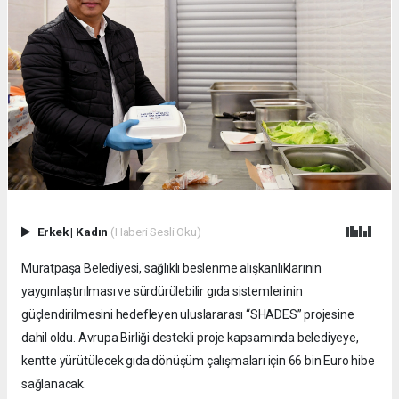
Erkek
|
Kadın
(Haberi Sesli Oku)
Muratpaşa Belediyesi, sağlıklı beslenme alışkanlıklarının
yaygınlaştırılması ve sürdürülebilir gıda sistemlerinin
güçlendirilmesini hedefleyen uluslararası “SHADES” projesine
dahil oldu. Avrupa Birliği destekli proje kapsamında belediyeye,
kentte yürütülecek gıda dönüşüm çalışmaları için 66 bin Euro hibe
sağlanacak.