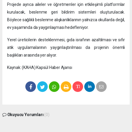
Projede ayrıca aileler ve öğretmenler için etkileşimli platformlar
kurulacak, beslenme geri bildirim sistemleri oluşturulacak.
Böylece sağlıklı beslenme alışkanlıklarının yalnızca okullarda değil,
ev yaşamında da yaygınlaşması hedefleniyor.
Yerel üreticilerin desteklenmesi, gıda israfının azaltılması ve sıfır
atık uygulamalarının yaygınlaştırılması da projenin önemli
başlıkları arasında yer alıyor.
Kaynak: (KAHA) Kapsül Haber Ajansı
Okuyucu Yorumları
(0)