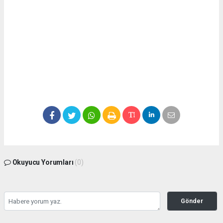
Okuyucu Yorumları
(0)
Gönder
Yorum yazarak Topluluk Kuralları’nı kabul etmiş bulunuyor ve