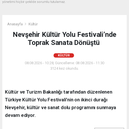
yönetimi hiçbir şekilde sorumlu tutulamaz.
Anasayfa
Kültür
Nevşehir Kültür Yolu Festivali’nde
Toprak Sanata Dönüştü
KÜLTÜR
08.08.2026 - 10:28, Güncelleme: 08.08.2026 - 11:30
3124 kez okundu.
Kültür ve Turizm Bakanlığı tarafından düzenlenen
Türkiye Kültür Yolu Festivali’nin on ikinci durağı
Nevşehir, kültür ve sanat dolu programını sunmaya
devam ediyor.