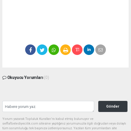
Okuyucu Yorumları
(0)
Gönder
Yorum yazarak Topluluk Kuralları’nı kabul etmiş bulunuyor ve
seffafbelediyecilik.com sitesine yaptığınız yorumunuzla ilgili doğrudan veya dolaylı
tüm sorumluluğu tek başınıza üstleniyorsunuz. Yazılan tüm yorumlardan site