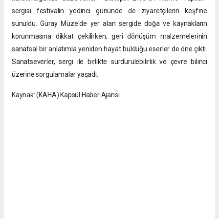
sergisi festivalin yedinci gününde de ziyaretçilerin keşfine
sunuldu. Güray Müze'de yer alan sergide doğa ve kaynakların
korunmasına dikkat çekilirken, geri dönüşüm malzemelerinin
sanatsal bir anlatımla yeniden hayat bulduğu eserler de öne çıktı.
Sanatseverler, sergi ile birlikte sürdürülebilirlik ve çevre bilinci
üzerine sorgulamalar yaşadı.
Kaynak: (KAHA) Kapsül Haber Ajansı