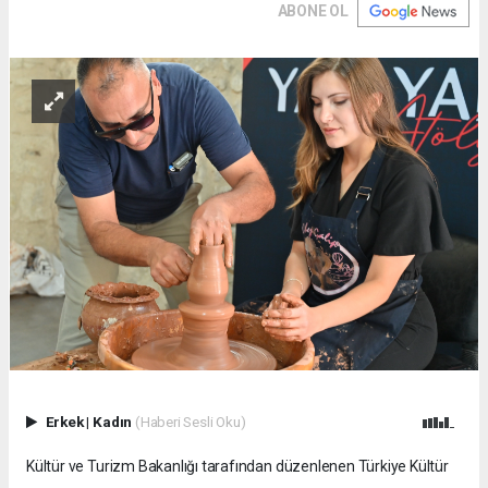
ABONE OL
Erkek
|
Kadın
(Haberi Sesli Oku)
Kültür ve Turizm Bakanlığı tarafından düzenlenen Türkiye Kültür