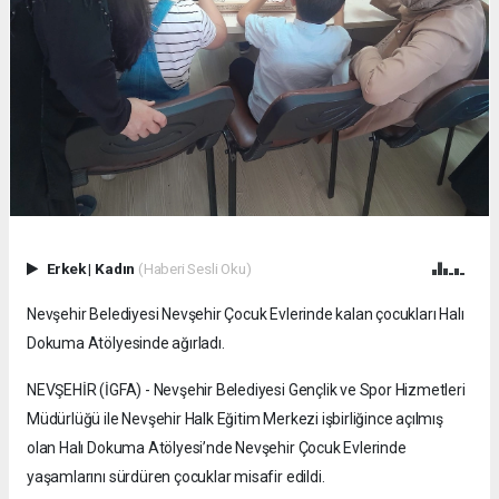
Erkek
|
Kadın
(Haberi Sesli Oku)
Nevşehir Belediyesi Nevşehir Çocuk Evlerinde kalan çocukları Halı
Dokuma Atölyesinde ağırladı.
NEVŞEHİR (İGFA) - Nevşehir Belediyesi Gençlik ve Spor Hizmetleri
Müdürlüğü ile Nevşehir Halk Eğitim Merkezi işbirliğince açılmış
olan Halı Dokuma Atölyesi’nde Nevşehir Çocuk Evlerinde
yaşamlarını sürdüren çocuklar misafir edildi.