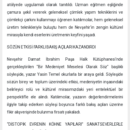
atölyede uygulamalı olarak tanıtıldı. Uzman eğitmen eşliğinde
çamura şekil vererek geleneksel çömlek yapım tekniklerini ve
çömlekçi çarkını kullanmayı öğrenen katılımcılar, hem geleneksel
üretim teknikleriyle buluştu hem de Nevşehir'in zengin kültürel
mirasıyla kendi eserlerini üretmenin keyfini yaşadı.
SÖZÜN ETKİSİ FARKLI BAKIŞ AÇILARI KAZANDIRDI
Nevşehir Damat İbrahim Paşa Halk Kütüphanesi'nde
gerçekleştirilen "Bir Medeniyet Meselesi Olarak Söz" başlıklı
söyleşide, yazar Yasin Temel okurlarla bir araya geldi. Söyleşide
sözün birey ve toplum üzerindeki etkisi, medeniyetin inşasındaki
belirleyici rolü ve kültürel mirasımızdaki yeri entelektüel bir
perspektifle ele alındı. Katılımcılar, yazarın değerlendirmelerini
ilgiyle takip ederken söyleşi boyunca farklı bakış açıları üzerine
fikir alışverişinde bulunma fırsatı yakaladı.
“DİSTOPİK EVRENİN KÖHNE YAPILARI” SANATSEVERLERLE