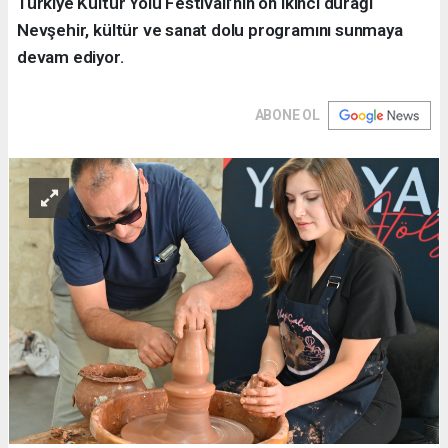
Türkiye Kültür Yolu Festivali’nin on ikinci durağı
Nevşehir, kültür ve sanat dolu programını sunmaya
devam ediyor.
ABONE OL