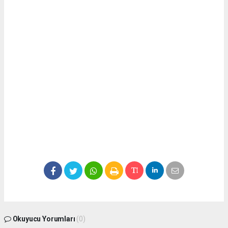
Okuyucu Yorumları
(0)