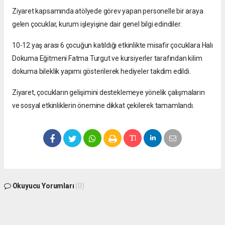
Ziyaret kapsamında atölyede görev yapan personelle bir araya
gelen çocuklar, kurum işleyişine dair genel bilgi edindiler.
10-12 yaş arası 6 çocuğun katıldığı etkinlikte misafir çocuklara Halı
Dokuma Eğitmeni Fatma Turgut ve kursiyerler tarafından kilim
dokuma bileklik yapımı gösterilerek hediyeler takdim edildi.
Ziyaret, çocukların gelişimini desteklemeye yönelik çalışmaların
ve sosyal etkinliklerin önemine dikkat çekilerek tamamlandı.
Okuyucu Yorumları
(0)