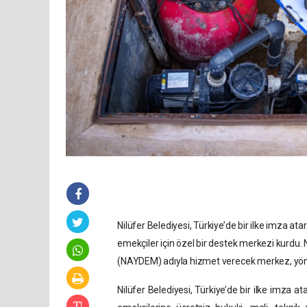
Nilüfer Belediyesi, Türkiye’de bir ilke imza ata
emekçiler için özel bir destek merkezi kurdu.
(NAYDEM) adıyla hizmet verecek merkez, yönet
Nilüfer Belediyesi, Türkiye’de bir ilke imza ata