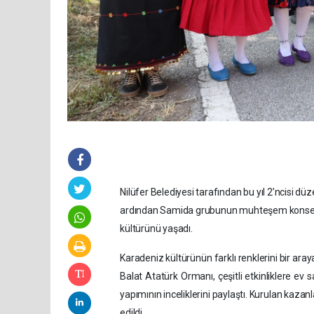
Nilüfer Belediyesi tarafından bu yıl 2’ncisi düz
ardından Samida grubunun muhteşem konseriy
kültürünü yaşadı.
Karadeniz kültürünün farklı renklerini bir aray
Balat Atatürk Ormanı, çeşitli etkinliklere ev s
yapımının inceliklerini paylaştı. Kurulan kaza
edildi.