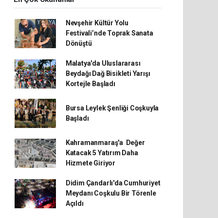
Nevşehir Kültür Yolu
Festivali’nde Toprak Sanata
Dönüştü
Malatya'da Uluslararası
Beydağı Dağ Bisikleti Yarışı
Kortejle Başladı
Bursa Leylek Şenliği Coşkuyla
Başladı
Kahramanmaraş'a Değer
Katacak 5 Yatırım Daha
Hizmete Giriyor
Didim Çandarlı'da Cumhuriyet
Meydanı Coşkulu Bir Törenle
Açıldı