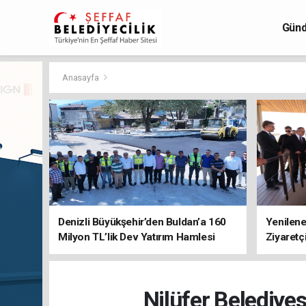
Gün
Anasayfa
Denizli Büyükşehir’den Buldan’a 160
Yenilene
Milyon TL’lik Dev Yatırım Hamlesi
Ziyaretç
Nilüfer Belediyes