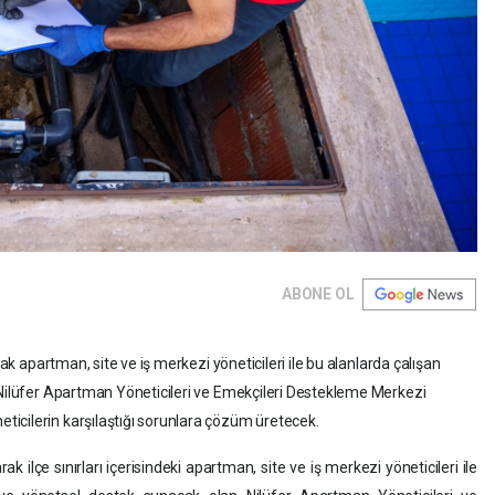
ABONE OL
rak apartman, site ve iş merkezi yöneticileri ile bu alanlarda çalışan
 Nilüfer Apartman Yöneticileri ve Emekçileri Destekleme Merkezi
icilerin karşılaştığı sorunlara çözüm üretecek.
rak ilçe sınırları içerisindeki apartman, site ve iş merkezi yöneticileri ile