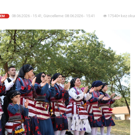
08.06.2026 - 15:41, Güncelleme: 08.06.2026 - 15:41
17540+ kez oku
DEM