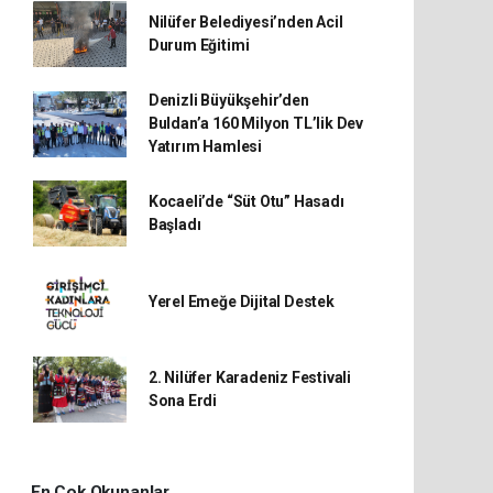
Nilüfer Belediyesi’nden Acil
Durum Eğitimi
Denizli Büyükşehir’den
Buldan’a 160 Milyon TL’lik Dev
Yatırım Hamlesi
Kocaeli’de “Süt Otu” Hasadı
Başladı
Yerel Emeğe Dijital Destek
2. Nilüfer Karadeniz Festivali
Sona Erdi
En Çok Okunanlar