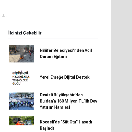
ndu.
İlginizi Çekebilir
Nilüfer Belediyesi’nden Acil
Durum Eğitimi
Yerel Emeğe Dijital Destek
Denizli Büyükşehir’den
Buldan’a 160 Milyon TL’lik Dev
Yatırım Hamlesi
Kocaeli’de “Süt Otu” Hasadı
Başladı