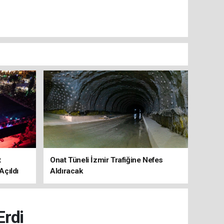
t
Onat Tüneli İzmir Trafiğine Nefes
Açıldı
Aldıracak
Erdi