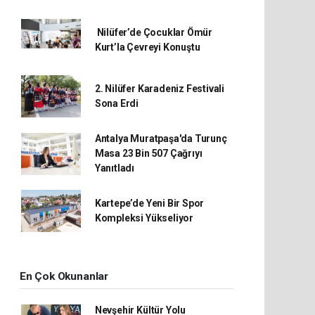
Nilüfer’de Çocuklar Ömür
Kurt’la Çevreyi Konuştu
2. Nilüfer Karadeniz Festivali
Sona Erdi
Antalya Muratpaşa'da Turunç
Masa 23 Bin 507 Çağrıyı
Yanıtladı
Kartepe’de Yeni Bir Spor
Kompleksi Yükseliyor
En Çok Okunanlar
Nevşehir Kültür Yolu