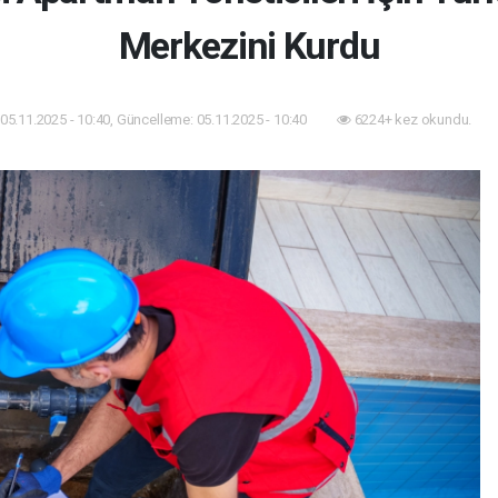
Merkezini Kurdu
05.11.2025 - 10:40, Güncelleme: 05.11.2025 - 10:40
6224+ kez okundu.