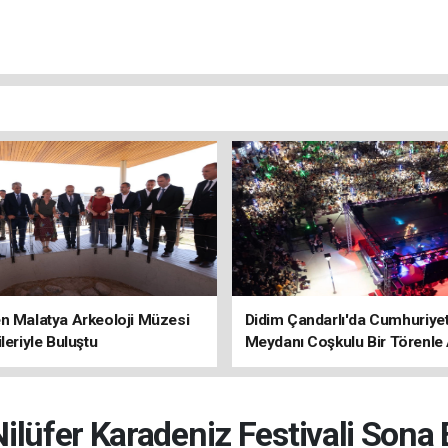
n Malatya Arkeoloji Müzesi
Didim Çandarlı'da Cumhuriye
ileriyle Buluştu
Meydanı Coşkulu Bir Törenle 
Nilüfer Karadeniz Festivali Sona 