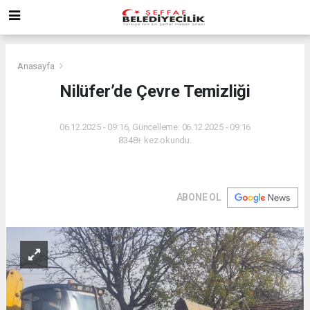
Anasayfa
Nilüfer’de Çevre Temizliği
06.12.2025 - 09:16, Güncelleme: 06.12.2025 - 09:16
8348+ kez okundu.
ABONE OL