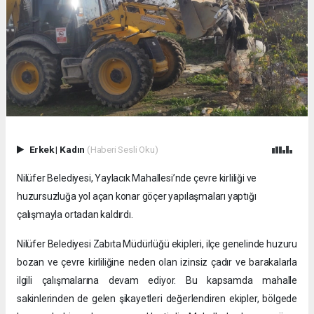
Erkek
|
Kadın
(Haberi Sesli Oku)
Nilüfer Belediyesi, Yaylacık Mahallesi’nde çevre kirliliği ve
huzursuzluğa yol açan konar göçer yapılaşmaları yaptığı
çalışmayla ortadan kaldırdı.
Nilüfer Belediyesi Zabıta Müdürlüğü ekipleri, ilçe genelinde huzuru
bozan ve çevre kirliliğine neden olan izinsiz çadır ve barakalarla
ilgili çalışmalarına devam ediyor. Bu kapsamda mahalle
sakinlerinden de gelen şikayetleri değerlendiren ekipler, bölgede