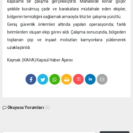
kapsamlı bir çalışma gerçekleştirdi. Mahallede konar göçer
şekilde kurulmuş çadır ve barakalara müdahale eden ekipler,
bölgenin temizliğini sağlamak amacıyla titiz bir çalışma yürüttü.
Geniş güvenlik önlemleri altında yapılan operasyonda; farklı
birimlerden oluşan ekip görev aldı. Çalışma sonucunda, bölgeden
toplanan çöp ve inşaat molozları kamyonlara yüklenerek
uzaklaştırıldı.
Kaynak: (KAHA) Kapsül Haber Ajansı
Okuyucu Yorumları
(0)