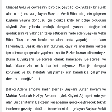
Uluabat Gölü ve çevresinin, biyolojik çeşitliliği çok yüksek bir sulak
alan olduğunu vurgulayan Başkan Vekili Biba, bölgenin göçmen
kuşların yaşam döngüsü için oldukça kritik bir bölge olduğunu
söyledi. Son yıllarda ekolojik dengede yaşanan değişimleri
gördüklerini ve yakından takip ettiklerini ifade eden Başkan Vekili
Biba, “Kuşlarımızın beslenme alanlarında yaşadığı sorunların
farkındayız. Sazlık alanların durumu, çayır ve meraların kalitesi
için bilimsel çalışmalar yapılması şarttır. Bizler, bunun bilincindeyiz.
Bursa Büyükşehir Belediyesi olarak Karacabey Belediyesi ve
bakanlıklarımızla ortak hareket ediyoruz. Ekolojik dengeyi
korumak ve bu habitatı iyileştirmek için kararlılıkla çalışmaya
devam edeceğiz” dedi.
Balıkçı Adem amcayı, Kadın Dernek Başkanı Gülten Kovan’ı ve
Muhtar Abdullah Hızlı’yı, Avrupa Leylek Köyleri Ağı içerisinde yer
alan Bulgaristan’ın Belozem kasabasına gerçekleştirilecek teknik
inceleme gezisiyle ödüllendireceklerini de açıklayan Başkan Vekili