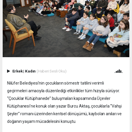
Erkek
|
Kadın
(Haberi Sesli Oku)
Nilüfer Belediyesi’nin çocukların sömestr tatilini verimli
geçirmeleri amacıyla düzenlediği etkinlikler tüm hızıyla sürüyor.
“Çocuklar Kütüphanede” buluşmaları kapsamında Üçevler
Kütüphanesi’ne konuk olan yazar Burcu Aktaş, çocuklarla “Vahşi
Şeyler” romanı üzerinden kentsel dönüşümü, kaybolan anıları ve
doğanın yaşam mücadelesini konuştu.