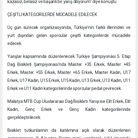
kazasız, belasız ve başarılı bir yarış diliyorum" diye konuştu.
ÇEŞİTLİ KATEGORİLERDE MÜCADELE EDİLECEK
Üç gün sürecek organizasyonda, Türkiye'nin farklı illerinden ve
yurt dışından gelen sporcular çeşitli kategorilerde mücadele
edecek.
Yarışlar kapsamında düzenlenecek Türkiye Şampiyonası 5. Etap
Dağ Bisikleti Şampiyonası'nda Master +35 Erkek, Master +45
Erkek, Master +55 Erkek, Master +65 Erkek, Master Kadın, U17
Erkek, U17 Kadın, U15 Erkek, U15 Kadın, U13 Erkek, U13 Kadın, U11
Erkek ve U11 Kadın kategorilerinde sporcular pedal çevirecek.
Malatya MTB Cup Uluslararası Dağ Bisikleti Yarışı ise Elit Erkek, Elit
Kadın, Genç Erkek ve Genç Kadın kategorilerinde
gerçekleştirilecek.
Bisiklet tutkunlarının da katılımına açık olarak düzenlenen