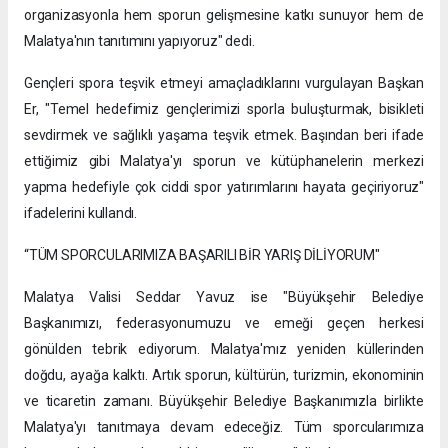
organizasyonla hem sporun gelişmesine katkı sunuyor hem de
Malatya'nın tanıtımını yapıyoruz" dedi.
Gençleri spora teşvik etmeyi amaçladıklarını vurgulayan Başkan
Er, "Temel hedefimiz gençlerimizi sporla buluşturmak, bisikleti
sevdirmek ve sağlıklı yaşama teşvik etmek. Başından beri ifade
ettiğimiz gibi Malatya'yı sporun ve kütüphanelerin merkezi
yapma hedefiyle çok ciddi spor yatırımlarını hayata geçiriyoruz"
ifadelerini kullandı.
“TÜM SPORCULARIMIZA BAŞARILI BİR YARIŞ DİLİYORUM"
Malatya Valisi Seddar Yavuz ise "Büyükşehir Belediye
Başkanımızı, federasyonumuzu ve emeği geçen herkesi
gönülden tebrik ediyorum. Malatya'mız yeniden küllerinden
doğdu, ayağa kalktı. Artık sporun, kültürün, turizmin, ekonominin
ve ticaretin zamanı. Büyükşehir Belediye Başkanımızla birlikte
Malatya'yı tanıtmaya devam edeceğiz. Tüm sporcularımıza