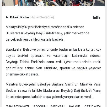
Erkek
|
Kadın
(Haberi Sesli Oku)
Malatya Büyükşehir Belediyesi tarafından düzenlenen
Uluslararası Beydağı Dağ Bisikleti Yarışı, şehir merkezinde
gerçekleştirilen bisikletli kortejle başladı.
Büyükşehir Belediye binası önünde başlayan bisikletli kortej, çok
sayıda bisiklet sporcusu ve vatandaşın katılımıyla İnderesi
Beydağı Tabiat Parkı'nda sona erdi. Şehir merkezinde renkli
görüntülere sahne olan etkinlikte, sporun ve sağlıklı yaşamın
önemine dikkat çekildi.
Malatya Büyükşehir Belediye Başkanı Sami Er, Malatya Valisi
Seddar Yavuz ile birlikte Uluslararası Beydağı Dağ Bisikleti Yarışı
öncesinde sporcularla bir araya gelerek yarışın startını verdi.
“MALATYA'MIZI SPORUN MERKEZİ HALİNE GETİRMEYİ