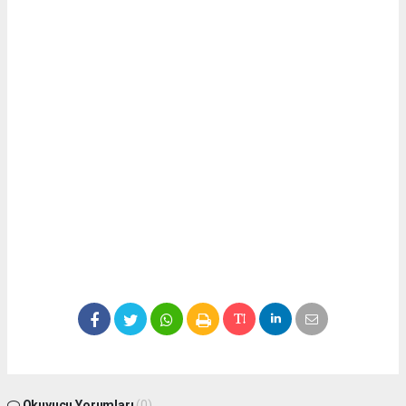
Okuyucu Yorumları
(0)