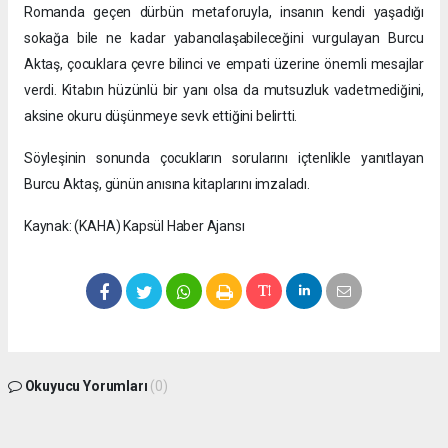
Romanda geçen dürbün metaforuyla, insanın kendi yaşadığı
sokağa bile ne kadar yabancılaşabileceğini vurgulayan Burcu
Aktaş, çocuklara çevre bilinci ve empati üzerine önemli mesajlar
verdi. Kitabın hüzünlü bir yanı olsa da mutsuzluk vadetmediğini,
aksine okuru düşünmeye sevk ettiğini belirtti.
Söyleşinin sonunda çocukların sorularını içtenlikle yanıtlayan
Burcu Aktaş, günün anısına kitaplarını imzaladı.
Kaynak: (KAHA) Kapsül Haber Ajansı
Okuyucu Yorumları
(0)