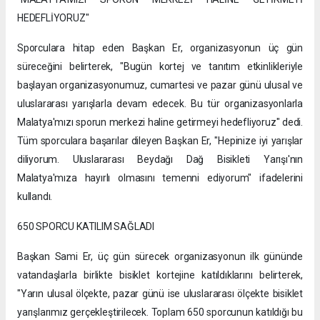
HEDEFLİYORUZ"
Sporculara hitap eden Başkan Er, organizasyonun üç gün
süreceğini belirterek, "Bugün kortej ve tanıtım etkinlikleriyle
başlayan organizasyonumuz, cumartesi ve pazar günü ulusal ve
uluslararası yarışlarla devam edecek. Bu tür organizasyonlarla
Malatya'mızı sporun merkezi haline getirmeyi hedefliyoruz" dedi.
Tüm sporculara başarılar dileyen Başkan Er, "Hepinize iyi yarışlar
diliyorum. Uluslararası Beydağı Dağ Bisikleti Yarışı'nın
Malatya'mıza hayırlı olmasını temenni ediyorum" ifadelerini
kullandı.
650 SPORCU KATILIM SAĞLADI
Başkan Sami Er, üç gün sürecek organizasyonun ilk gününde
vatandaşlarla birlikte bisiklet kortejine katıldıklarını belirterek,
"Yarın ulusal ölçekte, pazar günü ise uluslararası ölçekte bisiklet
yarışlarımız gerçekleştirilecek. Toplam 650 sporcunun katıldığı bu