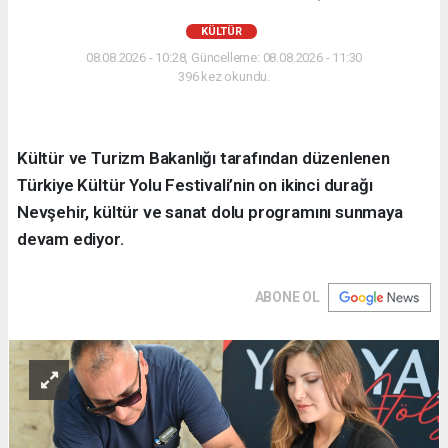
KÜLTÜR
08.08.2026 - 10:28, Güncelleme: 08.08.2026 - 11:30
396 kez okundu.
Kültür ve Turizm Bakanlığı tarafından düzenlenen
Türkiye Kültür Yolu Festivali’nin on ikinci durağı
Nevşehir, kültür ve sanat dolu programını sunmaya
devam ediyor.
ABONE OL