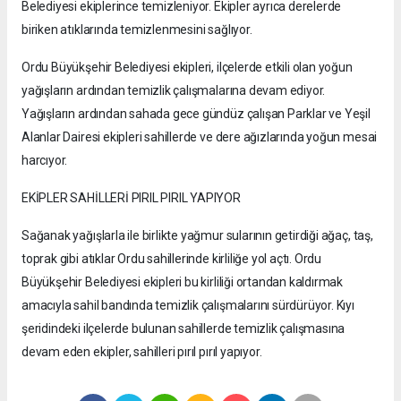
Belediyesi ekiplerince temizleniyor. Ekipler ayrıca derelerde
biriken atıklarında temizlenmesini sağlıyor.
Ordu Büyükşehir Belediyesi ekipleri, ilçelerde etkili olan yoğun
yağışların ardından temizlik çalışmalarına devam ediyor.
Yağışların ardından sahada gece gündüz çalışan Parklar ve Yeşil
Alanlar Dairesi ekipleri sahillerde ve dere ağızlarında yoğun mesai
harcıyor.
EKİPLER SAHİLLERİ PIRIL PIRIL YAPIYOR
Sağanak yağışlarla ile birlikte yağmur sularının getirdiği ağaç, taş,
toprak gibi atıklar Ordu sahillerinde kirliliğe yol açtı. Ordu
Büyükşehir Belediyesi ekipleri bu kirliliği ortandan kaldırmak
amacıyla sahil bandında temizlik çalışmalarını sürdürüyor. Kıyı
şeridindeki ilçelerde bulunan sahillerde temizlik çalışmasına
devam eden ekipler, sahilleri pırıl pırıl yapıyor.