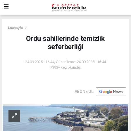
Anasayfa
Ordu sahillerinde temizlik
seferberliği
24.09.2025 - 16:44, Güncelleme: 24.09.2025 - 16:44
7193+ kez okundu.
ABONE OL