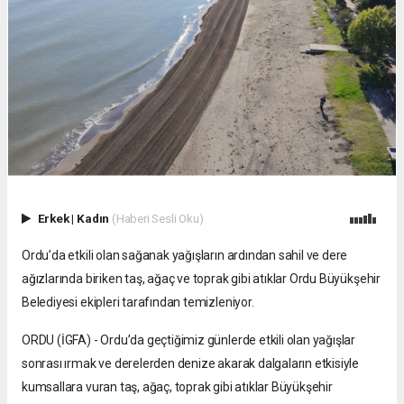
Erkek
|
Kadın
(Haberi Sesli Oku)
Ordu’da etkili olan sağanak yağışların ardından sahil ve dere
ağızlarında biriken taş, ağaç ve toprak gibi atıklar Ordu Büyükşehir
Belediyesi ekipleri tarafından temizleniyor.
ORDU (İGFA) - Ordu’da geçtiğimiz günlerde etkili olan yağışlar
sonrası ırmak ve derelerden denize akarak dalgaların etkisiyle
kumsallara vuran taş, ağaç, toprak gibi atıklar Büyükşehir