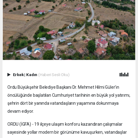
Erkek
|
Kadın
(Haberi Sesli Oku)
Ordu Büyükşehir Belediye Başkanı Dr. Mehmet Hilmi Güler’in
öncülüğünde başlatılan Cumhuriyet tarihinin en büyük yol yatırımı,
şehrin dört bir yanında vatandaşların yaşamına dokunmaya
devam ediyor.
ORDU (İGFA) - 19 ilçeye ulaşım konforu kazandıran çalışmalar
sayesinde yollar modern bir görünüme kavuşurken, vatandaşlar