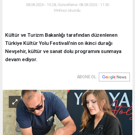
08.08.2026 - 10:28, Güncelleme: 08.08.2026 - 11:30
394 kez okundu.
Kültür ve Turizm Bakanlığı tarafından düzenlenen
Türkiye Kültür Yolu Festivali’nin on ikinci durağı
Nevşehir, kültür ve sanat dolu programını sunmaya
devam ediyor.
ABONE OL