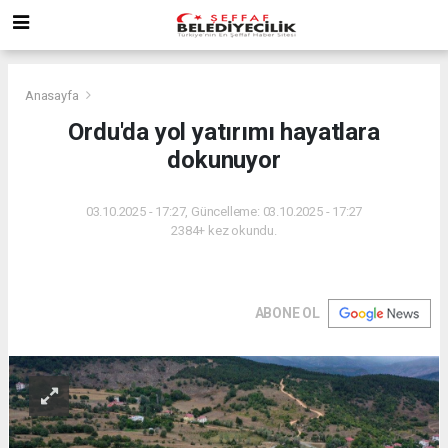
Anasayfa
Ordu'da yol yatırımı hayatlara
dokunuyor
03.10.2025 - 17:27, Güncelleme: 03.10.2025 - 17:27
2384+ kez okundu.
ABONE OL