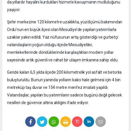
da yıllardır hayalini kurdukları hizmete kavuşmanın mutluluğunu
yaşıyor.
Şehir merkezine 120 kilometre uzaklıkta, yüzölçümü bakımından
Ordu’nun en büyük ilçesi olan Mesudiye’de yapılan yatırımlarla
uzaklar yakın edildi. Yaz nüfusunun artış gösterdiği ve gurbetçi
vatandaşların yoğun olduğu ilçede Mesudiyeliler,
memleketlerinde döndüklerinde karşılaştıkları modern yollar
sayesinde artık güvenli ve rahat bir ulaşım imkanına sahip oldu.
Geride kalan 6,5 yılda ilçede 200 kilometrelik yol asfalt ve betonla
buluşturuldu. Bunun yanında yolların kalıcı hale gelmesi için 4 bin
metreküp taş duvar ve 154 metre menfez imalatı yapıldı.
Vatandaşlar, yapılan bu yatırımların sadece bugünü değil gelecek
nesilleri de güvence altına aldığını ifade ediyor.