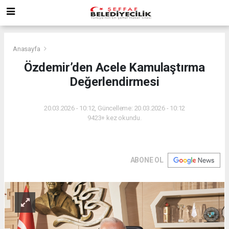
Anasayfa
Özdemir’den Acele Kamulaştırma
Değerlendirmesi
20.03.2026 - 10:12, Güncelleme: 20.03.2026 - 10:12
9423+ kez okundu.
ABONE OL