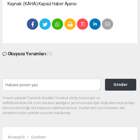
Kaynak: (KAHA) Kapsül Haber Ajansı
Okuyucu Yorumları
(0)
Gönder
Yorum yazarak Topluluk Kuralları’nı kabul etmiş bulunuyor ve
seffafbelediyecilik.com sitesine yaptığınız yorumunuzla ilgili doğrudan veya dolaylı
tüm sorumluluğu tek başınıza üstleniyorsunuz. Yazılan tüm yorumlardan site
yönetimi hiçbir şekilde sorumlu tutulamaz.
Anasayfa
Gündem