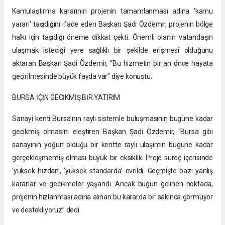
Kamulaştırma kararının projenin tamamlanması adına ‘kamu
yararı’ taşıdığını ifade eden Başkan Şadi Özdemir, projenin bölge
halkı için taşıdığı öneme dikkat çekti. Önemli olanın vatandaşın
ulaşmak istediği yere sağlıklı bir şekilde erişmesi olduğunu
aktaran Başkan Şadi Özdemir, “Bu hizmetin bir an önce hayata
geçirilmesinde büyük fayda var” diye konuştu.
BURSA İÇİN GECİKMİŞ BİR YATIRIM
Sanayi kenti Bursa’nın raylı sistemle buluşmasının bugüne kadar
gecikmiş olmasını eleştiren Başkan Şadi Özdemir, “Bursa gibi
sanayinin yoğun olduğu bir kentte raylı ulaşımın bugüne kadar
gerçekleşmemiş olması büyük bir eksiklik. Proje süreç içerisinde
‘yüksek hızdan’, ‘yüksek standarda’ evrildi. Geçmişte bazı yanlış
kararlar ve gecikmeler yaşandı. Ancak bugün gelinen noktada,
projenin hızlanması adına alınan bu kararda bir sakınca görmüyor
ve destekliyoruz” dedi.