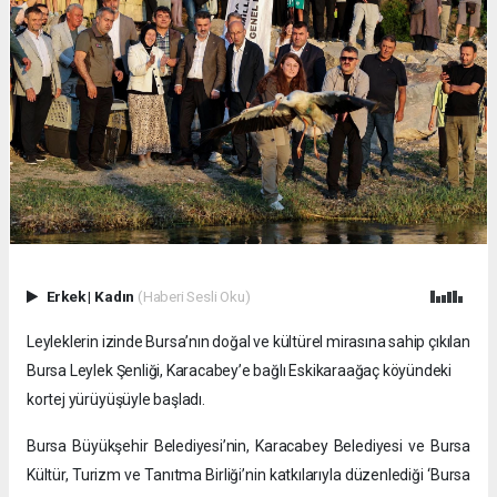
Erkek
|
Kadın
(Haberi Sesli Oku)
Leyleklerin izinde Bursa’nın doğal ve kültürel mirasına sahip çıkılan
Bursa Leylek Şenliği, Karacabey’e bağlı Eskikaraağaç köyündeki
kortej yürüyüşüyle başladı.
Bursa Büyükşehir Belediyesi’nin, Karacabey Belediyesi ve Bursa
Kültür, Turizm ve Tanıtma Birliği’nin katkılarıyla düzenlediği ‘Bursa