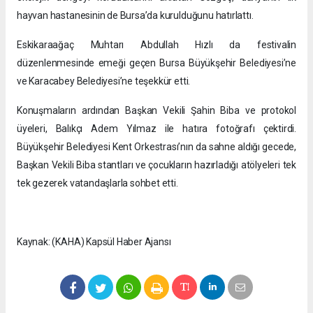
hayvan hastanesinin de Bursa’da kurulduğunu hatırlattı.
Eskikaraağaç Muhtarı Abdullah Hızlı da festivalin
düzenlenmesinde emeği geçen Bursa Büyükşehir Belediyesi’ne
ve Karacabey Belediyesi’ne teşekkür etti.
Konuşmaların ardından Başkan Vekili Şahin Biba ve protokol
üyeleri, Balıkçı Adem Yılmaz ile hatıra fotoğrafı çektirdi.
Büyükşehir Belediyesi Kent Orkestrası’nın da sahne aldığı gecede,
Başkan Vekili Biba stantları ve çocukların hazırladığı atölyeleri tek
tek gezerek vatandaşlarla sohbet etti.
Kaynak: (KAHA) Kapsül Haber Ajansı