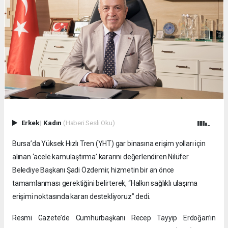
Erkek
|
Kadın
(Haberi Sesli Oku)
Bursa’da Yüksek Hızlı Tren (YHT) gar binasına erişim yolları için
alınan ‘acele kamulaştırma’ kararını değerlendiren Nilüfer
Belediye Başkanı Şadi Özdemir, hizmetin bir an önce
tamamlanması gerektiğini belirterek, “Halkın sağlıklı ulaşıma
erişimi noktasında kararı destekliyoruz” dedi.
Resmi Gazete’de Cumhurbaşkanı Recep Tayyip Erdoğan’ın