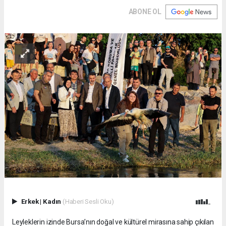
ABONE OL
Erkek
|
Kadın
(Haberi Sesli Oku)
Leyleklerin izinde Bursa’nın doğal ve kültürel mirasına sahip çıkılan