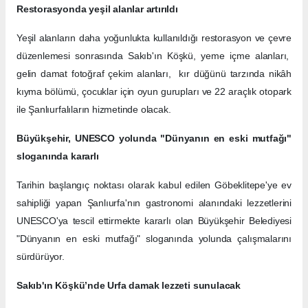
Restorasyonda yeşil alanlar artırıldı
Yeşil alanların daha yoğunlukta kullanıldığı restorasyon ve çevre
düzenlemesi sonrasında Sakıb'ın Köşkü, yeme içme alanları,
gelin damat fotoğraf çekim alanları, kır düğünü tarzında nikâh
kıyma bölümü, çocuklar için oyun gurupları ve 22 araçlık otopark
ile Şanlıurfalıların hizmetinde olacak.
Büyükşehir, UNESCO yolunda "Dünyanın en eski mutfağı"
sloganında kararlı
Tarihin başlangıç noktası olarak kabul edilen Göbeklitepe'ye ev
sahipliği yapan Şanlıurfa'nın gastronomi alanındaki lezzetlerini
UNESCO'ya tescil ettirmekte kararlı olan Büyükşehir Belediyesi
"Dünyanın en eski mutfağı" sloganında yolunda çalışmalarını
sürdürüyor.
Sakıb'ın Köşkü’nde Urfa damak lezzeti sunulacak