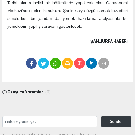
Tarihi alanın belirli bir bölümünde yapılacak olan Gastronomi
Merkezi’nde gelen konuklara Şanlıurfa’ya özgü damak lezzetleri
sunulurken bir yandan da yemek hazırlama atölyesi ile bu
yemeklerin yapılış serüveni gösterilecek.
ŞANLIURFA HABERİ
Okuyucu Yorumları
(0)
Gönder
Yorum yazarak Topluluk Kuralları’nı kabul etmiş bulunuyor ve