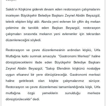
Sakıb'ın Köşküne giderek devam eden restorasyon çalışmalarını
inceleyen Büyükşehir Belediye Başkanı Zeynel Abidin Beyazgül,
teknik ekipten bilgi aldı. Alanda yeni evlenen bir çiftin dış mekan
çekimine de tanıklık eden Başkan Beyazgül, restorasyon
çalışmaları sırasında mekanın yeni evlenenler için tekrardan
düzenleneceğini söyledi.
Restorasyon ve çevre düzenlemesinin ardından köşkü, Urfa
Mutfağına katkı sunmak amacıyla "Gastronomi Merkezi" haline
dönüştüreceklerini ifade eden Büyükşehir Belediye Başkanı
Zeynel Abidin Beyazgül, "Sakıp Efendinin köşkünü nostaljiye
uygun efsanevi bir yere dönüştüreceğiz. Gastronomi merkezi
haline getirilecek olan köşkte çalışmalarımız sürüyor.
Restorasyon ve çevre düzenlemesi tamamlandığında köşk, Urfa
mutfağına özgü yemeklerin sunulduğu merkeze
dönüştürülecektir" dedi.