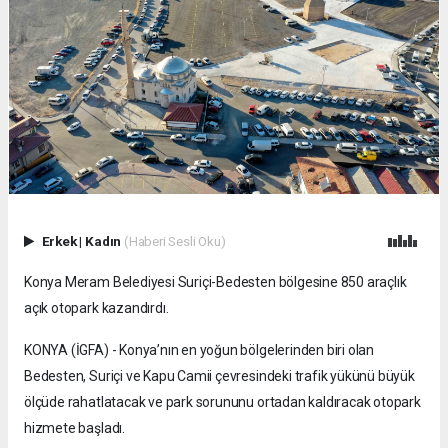
Erkek
|
Kadın
(Haberi Sesli Oku)
Konya Meram Belediyesi Suriçi-Bedesten bölgesine 850 araçlık
açık otopark kazandırdı.
KONYA (İGFA) - Konya’nın en yoğun bölgelerinden biri olan
Bedesten, Suriçi ve Kapu Camii çevresindeki trafik yükünü büyük
ölçüde rahatlatacak ve park sorununu ortadan kaldıracak otopark
hizmete başladı.