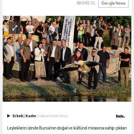
ABONE OL
Erkek
|
Kadın
(Haberi Sesli Oku)
Leyleklerin izinde Bursa’nın doğal ve kültürel mirasına sahip çıkılan