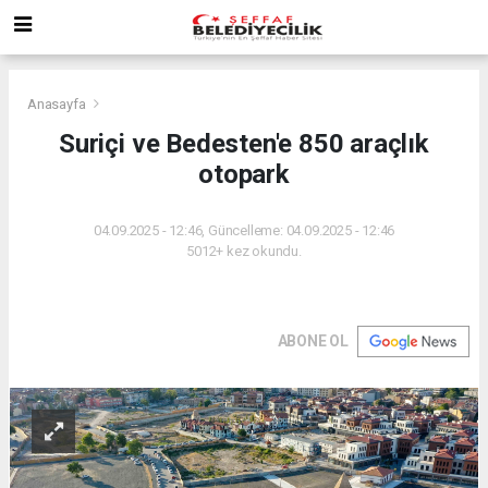
Anasayfa
Suriçi ve Bedesten'e 850 araçlık
otopark
04.09.2025 - 12:46, Güncelleme: 04.09.2025 - 12:46
5012+ kez okundu.
ABONE OL