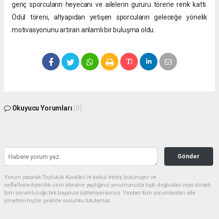
genç sporcuların heyecanı ve ailelerin gururu törene renk kattı.
Ödül töreni, altyapıdan yetişen sporcuların geleceğe yönelik
motivasyonunu artıran anlamlı bir buluşma oldu.
Okuyucu Yorumları
(0)
Gönder
Yorum yazarak Topluluk Kuralları’nı kabul etmiş bulunuyor ve
seffafbelediyecilik.com sitesine yaptığınız yorumunuzla ilgili doğrudan veya dolaylı
tüm sorumluluğu tek başınıza üstleniyorsunuz. Yazılan tüm yorumlardan site
yönetimi hiçbir şekilde sorumlu tutulamaz.