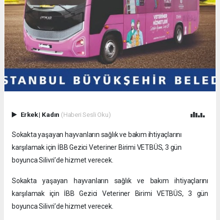
Erkek
|
Kadın
(Haberi Sesli Oku)
Sokakta yaşayan hayvanların sağlık ve bakım ihtiyaçlarını
karşılamak için İBB Gezici Veteriner Birimi VETBÜS, 3 gün
boyunca Silivri’de hizmet verecek.
Sokakta yaşayan hayvanların sağlık ve bakım ihtiyaçlarını
karşılamak için İBB Gezici Veteriner Birimi VETBÜS, 3 gün
boyunca Silivri’de hizmet verecek.