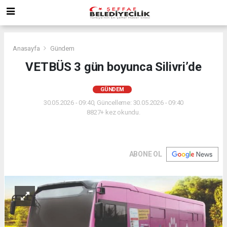
Anasayfa
Gündem
VETBÜS 3 gün boyunca Silivri’de
GÜNDEM
30.05.2026 - 09:40, Güncelleme: 30.05.2026 - 09:40
8827+ kez okundu.
ABONE OL