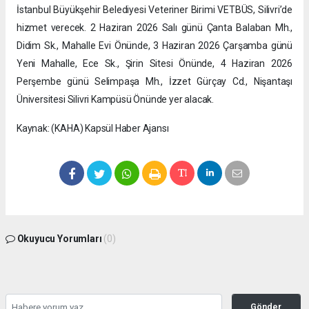
İstanbul Büyükşehir Belediyesi Veteriner Birimi VETBÜS, Silivri’de
hizmet verecek. 2 Haziran 2026 Salı günü Çanta Balaban Mh.,
Didim Sk., Mahalle Evi Önünde, 3 Haziran 2026 Çarşamba günü
Yeni Mahalle, Ece Sk., Şirin Sitesi Önünde, 4 Haziran 2026
Perşembe günü Selimpaşa Mh., İzzet Gürçay Cd., Nişantaşı
Üniversitesi Silivri Kampüsü Önünde yer alacak.
Kaynak: (KAHA) Kapsül Haber Ajansı
Okuyucu Yorumları
(0)
Gönder