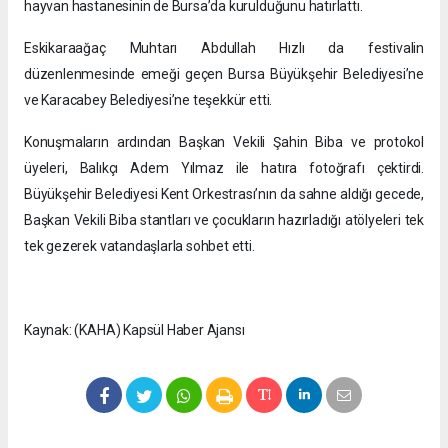
hayvan hastanesinin de Bursa’da kurulduğunu hatırlattı.
Eskikaraağaç Muhtarı Abdullah Hızlı da festivalin
düzenlenmesinde emeği geçen Bursa Büyükşehir Belediyesi’ne
ve Karacabey Belediyesi’ne teşekkür etti.
Konuşmaların ardından Başkan Vekili Şahin Biba ve protokol
üyeleri, Balıkçı Adem Yılmaz ile hatıra fotoğrafı çektirdi.
Büyükşehir Belediyesi Kent Orkestrası’nın da sahne aldığı gecede,
Başkan Vekili Biba stantları ve çocukların hazırladığı atölyeleri tek
tek gezerek vatandaşlarla sohbet etti.
Kaynak: (KAHA) Kapsül Haber Ajansı