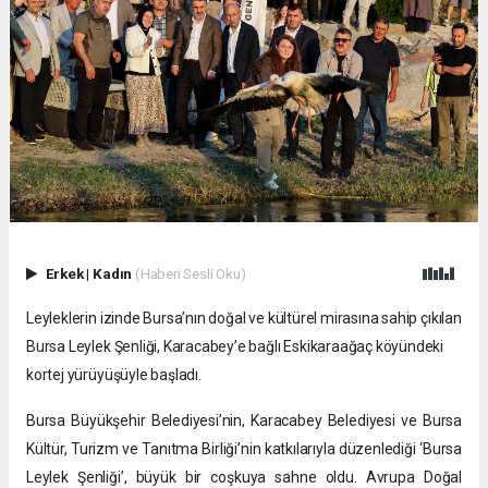
Erkek
|
Kadın
(Haberi Sesli Oku)
Leyleklerin izinde Bursa’nın doğal ve kültürel mirasına sahip çıkılan
Bursa Leylek Şenliği, Karacabey’e bağlı Eskikaraağaç köyündeki
kortej yürüyüşüyle başladı.
Bursa Büyükşehir Belediyesi’nin, Karacabey Belediyesi ve Bursa
Kültür, Turizm ve Tanıtma Birliği’nin katkılarıyla düzenlediği ‘Bursa
Leylek Şenliği’, büyük bir coşkuya sahne oldu. Avrupa Doğal