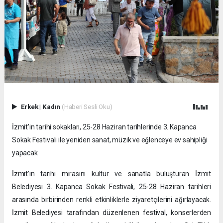
Erkek
|
Kadın
(Haberi Sesli Oku)
İzmit’in tarihi sokakları, 25-28 Haziran tarihlerinde 3. Kapanca
Sokak Festivali ile yeniden sanat, müzik ve eğlenceye ev sahipliği
yapacak
İzmit’in tarihi mirasını kültür ve sanatla buluşturan İzmit
Belediyesi 3. Kapanca Sokak Festivali, 25-28 Haziran tarihleri
arasında birbirinden renkli etkinliklerle ziyaretçilerini ağırlayacak.
İzmit Belediyesi tarafından düzenlenen festival, konserlerden