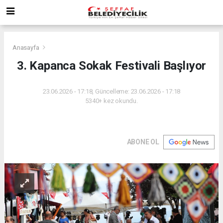
Anasayfa
3. Kapanca Sokak Festivali Başlıyor
23.06.2026 - 17:18, Güncelleme: 23.06.2026 - 17:18
5340+ kez okundu.
ABONE OL