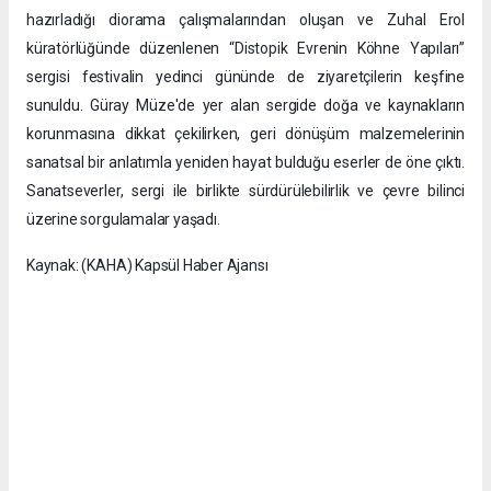
hazırladığı diorama çalışmalarından oluşan ve Zuhal Erol
küratörlüğünde düzenlenen “Distopik Evrenin Köhne Yapıları”
sergisi festivalin yedinci gününde de ziyaretçilerin keşfine
sunuldu. Güray Müze'de yer alan sergide doğa ve kaynakların
korunmasına dikkat çekilirken, geri dönüşüm malzemelerinin
sanatsal bir anlatımla yeniden hayat bulduğu eserler de öne çıktı.
Sanatseverler, sergi ile birlikte sürdürülebilirlik ve çevre bilinci
üzerine sorgulamalar yaşadı.
Kaynak: (KAHA) Kapsül Haber Ajansı