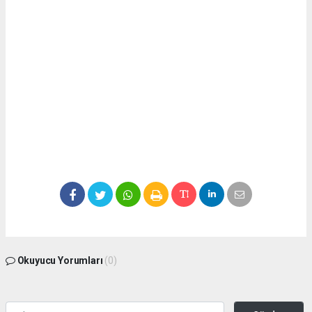
Okuyucu Yorumları
(0)