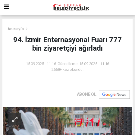
Anasayfa
94. İzmir Enternasyonal Fuarı 777
bin ziyaretçiyi ağırladı
15.09.2025 - 11:16, Güncelleme: 15.09.2025 - 11:16
2668+ kez okundu.
ABONE OL