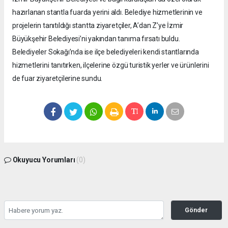
hazırlanan stantla fuarda yerini aldı. Belediye hizmetlerinin ve
projelerin tanıtıldığı stantta ziyaretçiler, A’dan Z’ye İzmir
Büyükşehir Belediyesi’ni yakından tanıma fırsatı buldu.
Belediyeler Sokağı’nda ise ilçe belediyeleri kendi stantlarında
hizmetlerini tanıtırken, ilçelerine özgü turistik yerler ve ürünlerini
de fuar ziyaretçilerine sundu.
Okuyucu Yorumları
(0)
Gönder