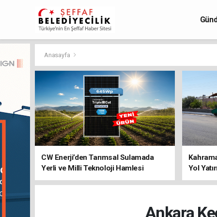
Gün
Anasayfa
CW Enerji’den Tarımsal Sulamada
Kahraman
Yerli ve Milli Teknoloji Hamlesi
Yol Yatı
Ankara Keç