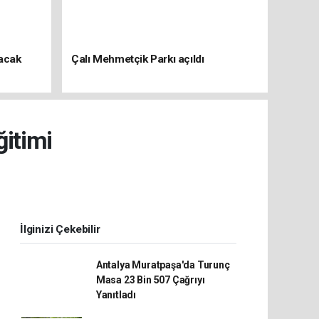
şacak
Çalı Mehmetçik Parkı açıldı
ğitimi
İlginizi Çekebilir
Antalya Muratpaşa'da Turunç
Masa 23 Bin 507 Çağrıyı
Yanıtladı