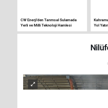
CW Enerji’den Tarımsal Sulamada
Kahraman
Yerli ve Milli Teknoloji Hamlesi
Yol Yatı
Nilüf