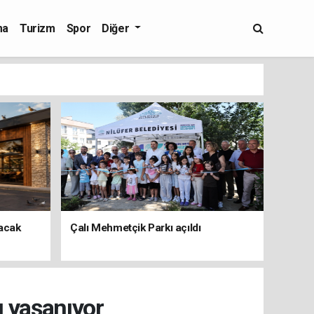
ma
Turizm
Spor
Diğer
şacak
Çalı Mehmetçik Parkı açıldı
u yaşanıyor