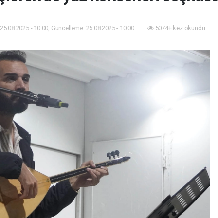
25.08.2025 - 10:00, Güncelleme: 25.08.2025 - 10:00
5074+ kez okundu.