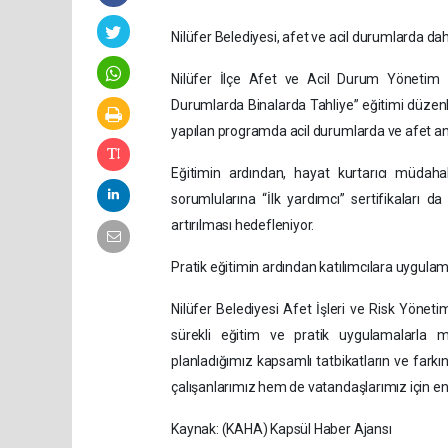
Nilüfer Belediyesi, afet ve acil durumlarda dah
Nilüfer İlçe Afet ve Acil Durum Yönetim M
Durumlarda Binalarda Tahliye” eğitimi düzenl
yapılan programda acil durumlarda ve afet anı
Eğitimin ardından, hayat kurtarıcı müdaha
sorumlularına “İlk yardımcı” sertifikaları 
artırılması hedefleniyor.
Pratik eğitimin ardından katılımcılara uygulam
Nilüfer Belediyesi Afet İşleri ve Risk Yönet
sürekli eğitim ve pratik uygulamalarla 
planladığımız kapsamlı tatbikatların ve fark
çalışanlarımız hem de vatandaşlarımız için en
Kaynak: (KAHA) Kapsül Haber Ajansı