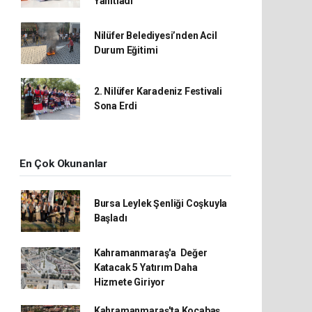
Yanıtladı
Nilüfer Belediyesi’nden Acil
Durum Eğitimi
2. Nilüfer Karadeniz Festivali
Sona Erdi
En Çok Okunanlar
Bursa Leylek Şenliği Coşkuyla
Başladı
Kahramanmaraş'a Değer
Katacak 5 Yatırım Daha
Hizmete Giriyor
Kahramanmaraş'ta Kocabaş