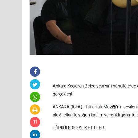
Ankara Keçiören Belediyesi’nin mahallelerde d
gerçekleşti.
ANKARA (İGFA) - Türk Halk Müziği’nin sevilen
aldığı etkinlik, yoğun katılım ve renkli görün
TÜRKÜLERE EŞLİK ETTİLER