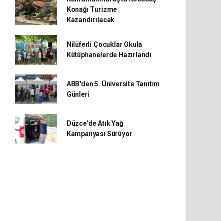
Konağı Turizme
Kazandırılacak
Nilüferli Çocuklar Okula
Kütüphanelerde Hazırlandı
ABB'den 5. Üniversite Tanıtım
Günleri
Düzce'de Atık Yağ
Kampanyası Sürüyor