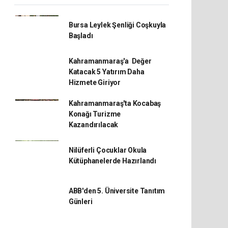
Bursa Leylek Şenliği Coşkuyla
Başladı
Kahramanmaraş'a Değer
Katacak 5 Yatırım Daha
Hizmete Giriyor
Kahramanmaraş'ta Kocabaş
Konağı Turizme
Kazandırılacak
Nilüferli Çocuklar Okula
Kütüphanelerde Hazırlandı
ABB'den 5. Üniversite Tanıtım
Günleri