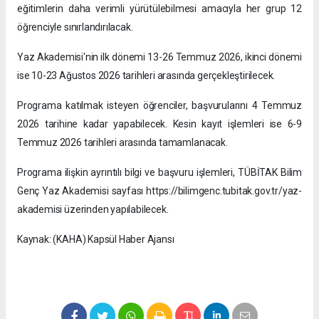
eğitimlerin daha verimli yürütülebilmesi amacıyla her grup 12
öğrenciyle sınırlandırılacak.
Yaz Akademisi'nin ilk dönemi 13-26 Temmuz 2026, ikinci dönemi
ise 10-23 Ağustos 2026 tarihleri arasında gerçekleştirilecek.
Programa katılmak isteyen öğrenciler, başvurularını 4 Temmuz
2026 tarihine kadar yapabilecek. Kesin kayıt işlemleri ise 6-9
Temmuz 2026 tarihleri arasında tamamlanacak.
Programa ilişkin ayrıntılı bilgi ve başvuru işlemleri, TÜBİTAK Bilim
Genç Yaz Akademisi sayfası https://bilimgenc.tubitak.gov.tr/yaz-
akademisi üzerinden yapılabilecek.
Kaynak: (KAHA) Kapsül Haber Ajansı