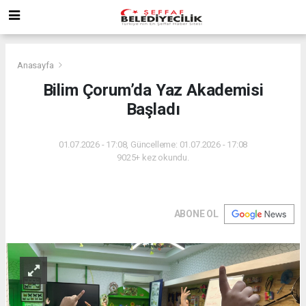
Anasayfa
Bilim Çorum’da Yaz Akademisi
Başladı
01.07.2026 - 17:08, Güncelleme: 01.07.2026 - 17:08
9025+ kez okundu.
ABONE OL