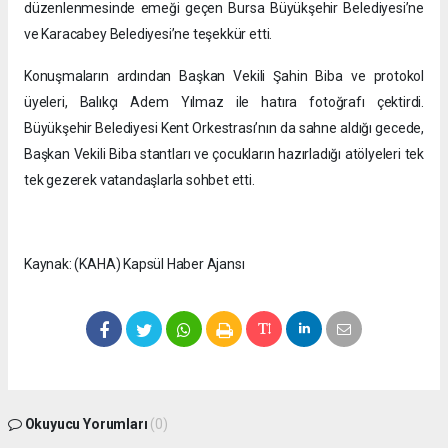
düzenlenmesinde emeği geçen Bursa Büyükşehir Belediyesi’ne
ve Karacabey Belediyesi’ne teşekkür etti.
Konuşmaların ardından Başkan Vekili Şahin Biba ve protokol
üyeleri, Balıkçı Adem Yılmaz ile hatıra fotoğrafı çektirdi.
Büyükşehir Belediyesi Kent Orkestrası’nın da sahne aldığı gecede,
Başkan Vekili Biba stantları ve çocukların hazırladığı atölyeleri tek
tek gezerek vatandaşlarla sohbet etti.
Kaynak: (KAHA) Kapsül Haber Ajansı
Okuyucu Yorumları
(0)