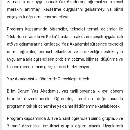
zamanlı olarak uygulanacak Yaz Akademisi, öğrencilerin bilimsel
merakını artırmayı, keşfetme duygularını geliştirmeyi ve bilimi
yaşayarak öğrenmelerini hedefliyor.
Program kapsamında öğrenciler, teknoloji temalı eğitimler ile
"Robotunu Tasarla ve Kodla" başta olmak üzere çeşitli uygulamalı
atölye çalışmalarına katılacak. Yaz Akademisi süresince teknoloji
odaklı eğitimler, bilimsel etkinlikler ve üretkenliği destekleyen
uygulamalarla öğrencilerin problem çözme, bilimsel düşünme ve
tasarım becerilerinin geliştirilmesi hedefleniyor.
Yaz Akademisi İki Dönemde Gerçekleştirilecek
Bilim Çorum Yaz Akademisi, yaz tatili boyunca iki ayrı dönem
halinde düzenlenecek. Öğrenciler, tercihleri doğrultusunda
programın tek bir dönemine ya da her iki dönemine katılabilecek.
Program kapsamında 3, 4 ve 5. sınıf öğrencileri birinci grupta, 6 ve
7. sınıf öğrencileri ise ikinci grupta eğitim alacak. Uygulamalı