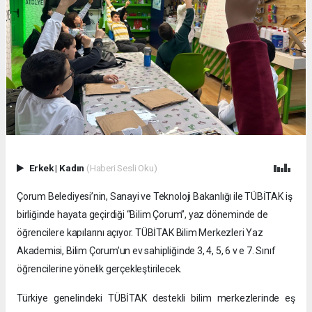
Erkek
|
Kadın
(Haberi Sesli Oku)
Çorum Belediyesi’nin, Sanayi ve Teknoloji Bakanlığı ile TÜBİTAK iş
birliğinde hayata geçirdiği “Bilim Çorum”, yaz döneminde de
öğrencilere kapılarını açıyor. TÜBİTAK Bilim Merkezleri Yaz
Akademisi, Bilim Çorum’un ev sahipliğinde 3, 4, 5, 6 v e 7. Sınıf
öğrencilerine yönelik gerçekleştirilecek.
Türkiye genelindeki TÜBİTAK destekli bilim merkezlerinde eş